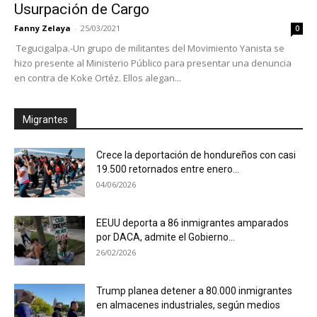
Usurpación de Cargo
Fanny Zelaya
-
25/03/2021
0
Tegucigalpa.-Un grupo de militantes del Movimiento Yanista se
hizo presente al Ministerio Público para presentar una denuncia
en contra de Koke Ortéz. Ellos alegan...
Migrantes
Crece la deportación de hondureños con casi
19.500 retornados entre enero...
04/06/2026
EEUU deporta a 86 inmigrantes amparados
por DACA, admite el Gobierno...
26/02/2026
Trump planea detener a 80.000 inmigrantes
en almacenes industriales, según medios