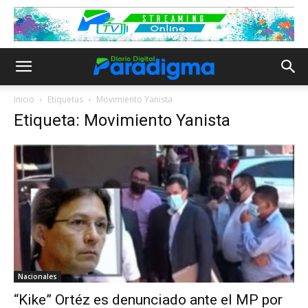
Inicio
Etiquetas
Movimiento Yanista
Etiqueta: Movimiento Yanista
Nacionales
“Kike” Ortéz es denunciado ante el MP por