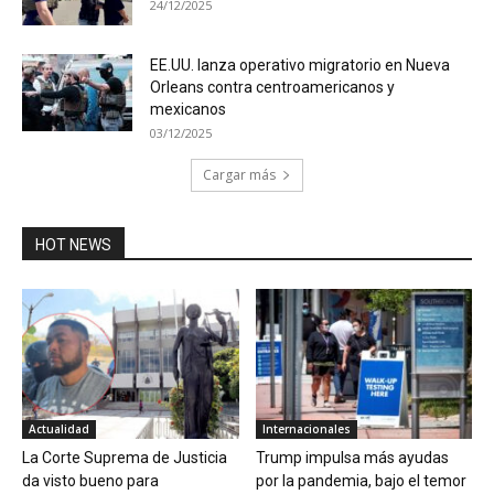
24/12/2025
EE.UU. lanza operativo migratorio en Nueva
Orleans contra centroamericanos y
mexicanos
03/12/2025
Cargar más
HOT NEWS
Actualidad
Internacionales
La Corte Suprema de Justicia
Trump impulsa más ayudas
da visto bueno para
por la pandemia, bajo el temor