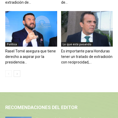
extradición de...
de...
Política
Lo que está pasando
Rasel Tomé asegura que tiene
Es importante para Honduras
derecho a aspirar por la
tener un tratado de extradición
presidencia...
con reciprocidad,...
RECOMENDACIONES DEL EDITOR