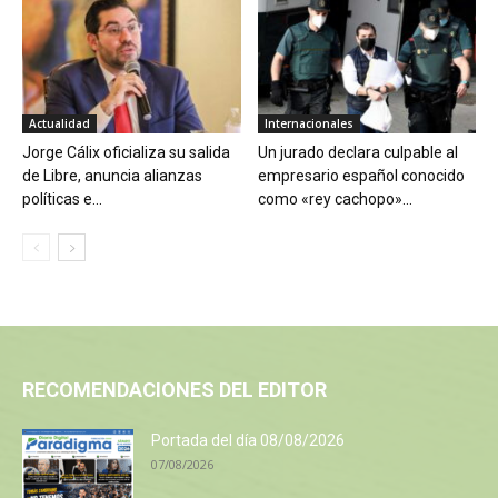
Actualidad
Internacionales
Jorge Cálix oficializa su salida
Un jurado declara culpable al
de Libre, anuncia alianzas
empresario español conocido
políticas e...
como «rey cachopo»...
RECOMENDACIONES DEL EDITOR
Portada del día 08/08/2026
07/08/2026