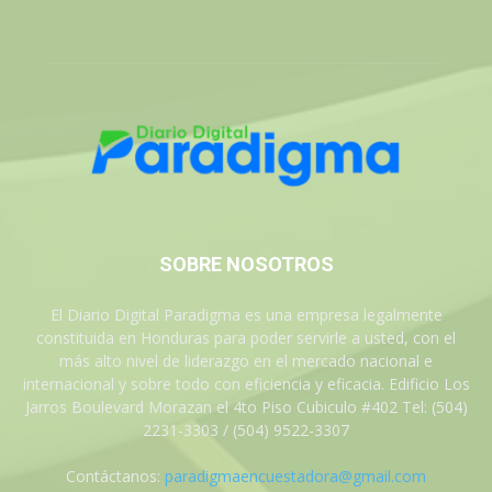
SOBRE NOSOTROS
El Diario Digital Paradigma es una empresa legalmente
constituida en Honduras para poder servirle a usted, con el
más alto nivel de liderazgo en el mercado nacional e
internacional y sobre todo con eficiencia y eficacia. Edificio Los
Jarros Boulevard Morazan el 4to Piso Cubiculo #402 Tel: (504)
2231-3303 / (504) 9522-3307
Contáctanos:
paradigmaencuestadora@gmail.com