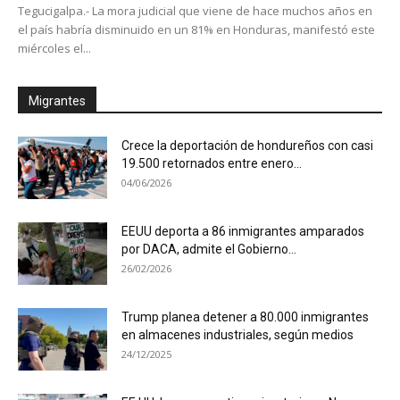
Tegucigalpa.- La mora judicial que viene de hace muchos años en
el país habría disminuido en un 81% en Honduras, manifestó este
miércoles el...
Migrantes
Crece la deportación de hondureños con casi
19.500 retornados entre enero...
04/06/2026
EEUU deporta a 86 inmigrantes amparados
por DACA, admite el Gobierno...
26/02/2026
Trump planea detener a 80.000 inmigrantes
en almacenes industriales, según medios
24/12/2025