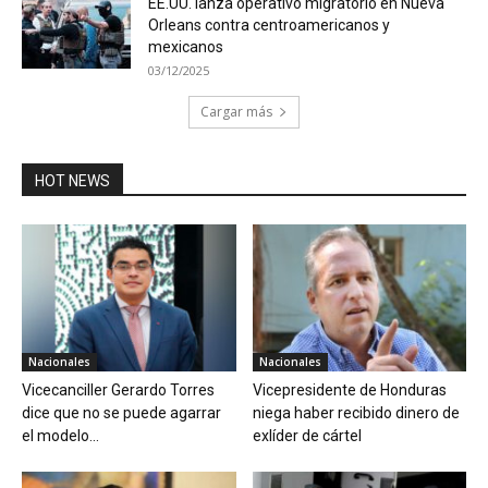
EE.UU. lanza operativo migratorio en Nueva
Orleans contra centroamericanos y
mexicanos
03/12/2025
Cargar más
HOT NEWS
Nacionales
Nacionales
Vicecanciller Gerardo Torres
Vicepresidente de Honduras
dice que no se puede agarrar
niega haber recibido dinero de
el modelo...
exlíder de cártel