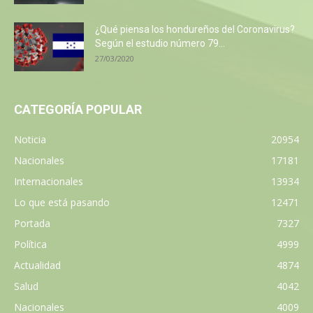
¿Qué piensa los hondureños del Coronavirus?
Según el estudio número 79...
27/03/2020
CATEGORÍA POPULAR
Noticia
20954
Nacionales
17181
Internacionales
13934
Lo que está pasando
12471
Portada
7327
Política
4999
Actualidad
4874
Salud
4042
Nacionales
4009