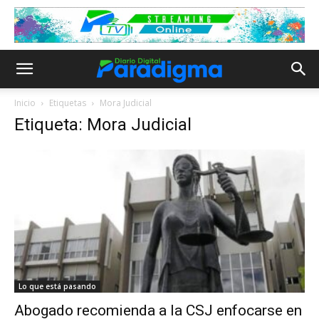
Inicio
Etiquetas
Mora Judicial
Etiqueta: Mora Judicial
Lo que está pasando
Abogado recomienda a la CSJ enfocarse en