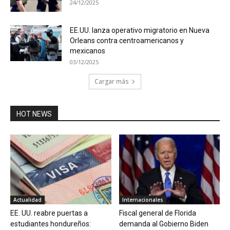
24/12/2025
EE.UU. lanza operativo migratorio en Nueva
Orleans contra centroamericanos y
mexicanos
03/12/2025
Cargar más
HOT NEWS
Actualidad
Internacionales
EE. UU. reabre puertas a
Fiscal general de Florida
estudiantes hondureños:
demanda al Gobierno Biden