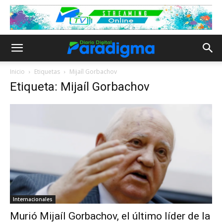
Inicio
Etiquetas
Mijaíl Gorbachov
Etiqueta: Mijaíl Gorbachov
Internacionales
Murió Mijaíl Gorbachov, el último líder de la