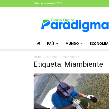
sábado, agosto 8, 2026
Diario
Paradigma
PAÍS
MUNDO
ECONOMÍA
Inicio
Etiquetas
Miambiente
Etiqueta: Miambiente