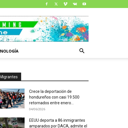
CNOLOGÍA
Migrantes
Crece la deportación de
hondureños con casi 19.500
retornados entre enero...
04/06/2026
EEUU deporta a 86 inmigrantes
amparados por DACA, admite el