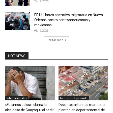
24/12/2025
EE.UU. lanza operativo migratorio en Nueva
Orleans contra centroamericanos y
mexicanos
03/12/2025
Cargar más
HOT NEWS
Internacionales
Lo que está pasando
«Estamos solos», clama la
Docentes interinos mantienen
alcaldesa de Guayaquil al pedir
plantón en departamental de