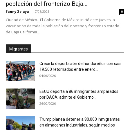
población del fronterizo Baja...
Fanny Zelaya
-
17/06/2021
0
Ciudad de México.- El Gobierno de México inició este jueves la
vacunación de toda la población del norteño y fronterizo estado
de Baja California...
Migrantes
Crece la deportación de hondureños con casi
19.500 retornados entre enero...
04/06/2026
EEUU deporta a 86 inmigrantes amparados
por DACA, admite el Gobierno...
26/02/2026
Trump planea detener a 80.000 inmigrantes
en almacenes industriales, según medios