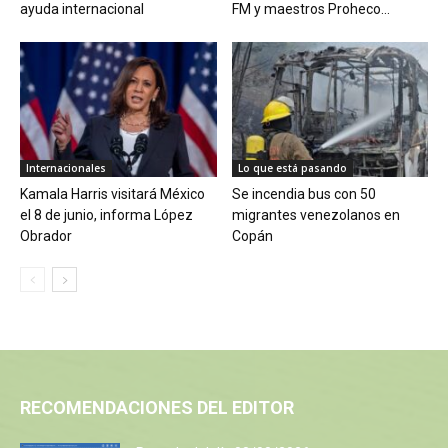
ayuda internacional
FM y maestros Proheco...
Internacionales
Lo que está pasando
Kamala Harris visitará México
Se incendia bus con 50
el 8 de junio, informa López
migrantes venezolanos en
Obrador
Copán
RECOMENDACIONES DEL EDITOR