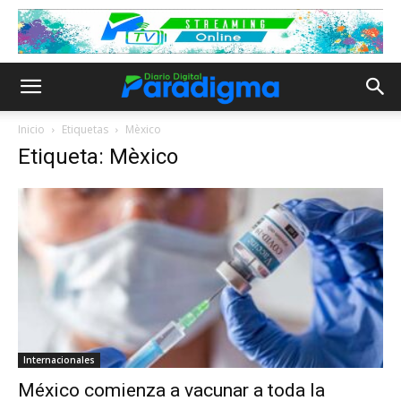
Inicio
Etiquetas
Mèxico
Etiqueta: Mèxico
Internacionales
México comienza a vacunar a toda la