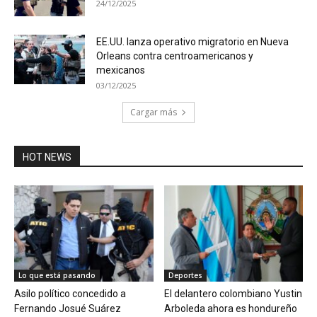
24/12/2025
EE.UU. lanza operativo migratorio en Nueva
Orleans contra centroamericanos y
mexicanos
03/12/2025
Cargar más
HOT NEWS
Lo que está pasando
Deportes
Asilo político concedido a
El delantero colombiano Yustin
Fernando Josué Suárez
Arboleda ahora es hondureño