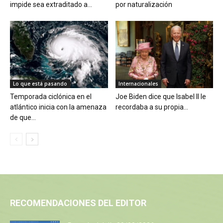
impide sea extraditado a...
por naturalización
Lo que está pasando
Internacionales
Temporada ciclónica en el
Joe Biden dice que Isabel II le
atlántico inicia con la amenaza
recordaba a su propia...
de que...
RECOMENDACIONES DEL EDITOR