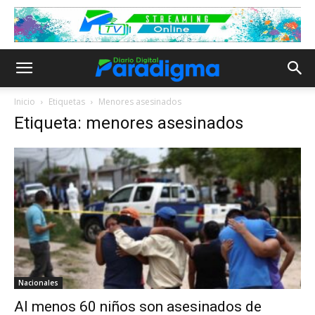
Inicio
Etiquetas
Menores asesinados
Etiqueta: menores asesinados
Nacionales
Al menos 60 niños son asesinados de