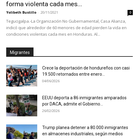
forma violenta cada mes...
Yolibeth Bustillo
-
20/11/2021
0
Tegucigalpa.-La Organización No Gubernamental, Casa Alianza,
indicó que alrededor de 60 menores de edad pierden la vida en
condiciones violentas cada mes en Honduras. Al...
Migrantes
Crece la deportación de hondureños con casi
19.500 retornados entre enero...
04/06/2026
EEUU deporta a 86 inmigrantes amparados
por DACA, admite el Gobierno...
26/02/2026
Trump planea detener a 80.000 inmigrantes
en almacenes industriales, según medios