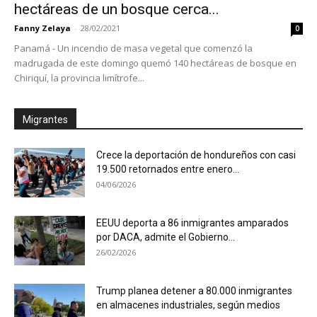
hectáreas de un bosque cerca...
Fanny Zelaya
-
28/02/2021
0
Panamá - Un incendio de masa vegetal que comenzó la
madrugada de este domingo quemó 140 hectáreas de bosque en
Chiriquí, la provincia limítrofe...
Migrantes
Crece la deportación de hondureños con casi
19.500 retornados entre enero...
04/06/2026
EEUU deporta a 86 inmigrantes amparados
por DACA, admite el Gobierno...
26/02/2026
Trump planea detener a 80.000 inmigrantes
en almacenes industriales, según medios