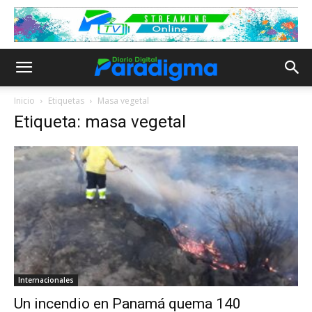
Inicio
Etiquetas
Masa vegetal
Etiqueta: masa vegetal
Internacionales
Un incendio en Panamá quema 140