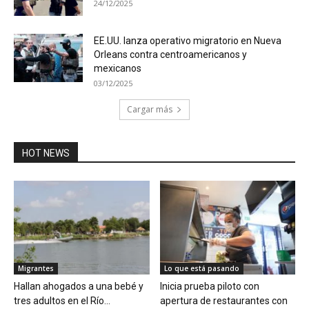
24/12/2025
EE.UU. lanza operativo migratorio en Nueva
Orleans contra centroamericanos y
mexicanos
03/12/2025
Cargar más
HOT NEWS
Migrantes
Lo que está pasando
Hallan ahogados a una bebé y
Inicia prueba piloto con
tres adultos en el Río...
apertura de restaurantes con