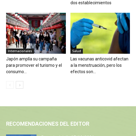
dos establecimientos
Internacionales
Salud
Japón amplía su campaña
Las vacunas anticovid afectan
para promover el turismo y el
a la menstruación, pero los
consumo...
efectos son...
RECOMENDACIONES DEL EDITOR