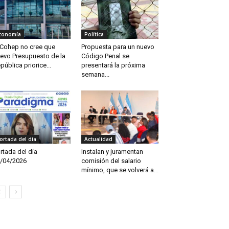
conomía
Política
 Cohep no cree que
Propuesta para un nuevo
evo Presupuesto de la
Código Penal se
pública priorice...
presentará la próxima
semana...
ortada del día
Actualidad
rtada del día
Instalan y juramentan
/04/2026
comisión del salario
mínimo, que se volverá a...