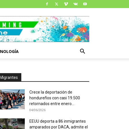
CNOLOGÍA
Migrantes
Crece la deportación de
hondureños con casi 19.500
retornados entre enero...
04/06/2026
EEUU deporta a 86 inmigrantes
amparados por DACA, admite el