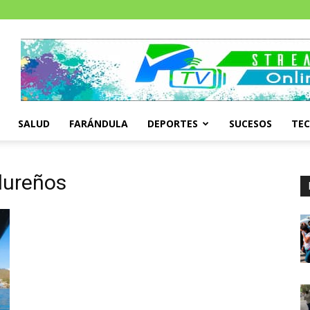
SALUD
FARÁNDULA
DEPORTES
SUCESOS
TE
dureños