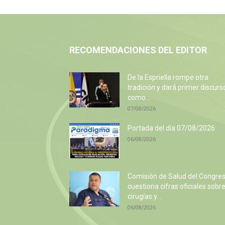
RECOMENDACIONES DEL EDITOR
De la Espriella rompe otra
tradición y dará primer discurs
como...
07/08/2026
Portada del día 07/08/2026
06/08/2026
Comisión de Salud del Congre
cuestiona cifras oficiales sobr
cirugías y...
06/08/2026