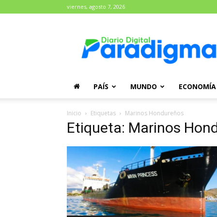
viernes, agosto 7, 2026
Diario
Paradigma
PAÍS
MUNDO
ECONOMÍA
Inicio
Etiquetas
Marinos Hondureños
Etiqueta: Marinos Hon