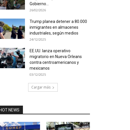
Gobierno...
26/02/2026
Trump planea detener a 80.000
inmigrantes en almacenes
industriales, según medios
24/12/2025
EE.UU. lanza operativo
migratorio en Nueva Orleans
contra centroamericanos y
mexicanos
03/12/2025
Cargar más
HOT NEWS