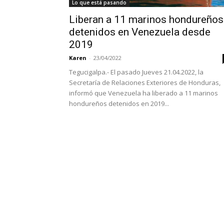
Lo que está pasando
Liberan a 11 marinos hondureños
detenidos en Venezuela desde
2019
Karen
-
23/04/2022
Tegucigalpa.- El pasado Jueves 21.04.2022, la
Secretaría de Relaciones Exteriores de Honduras,
informó que Venezuela ha liberado a 11 marinos
hondureños detenidos en 2019...