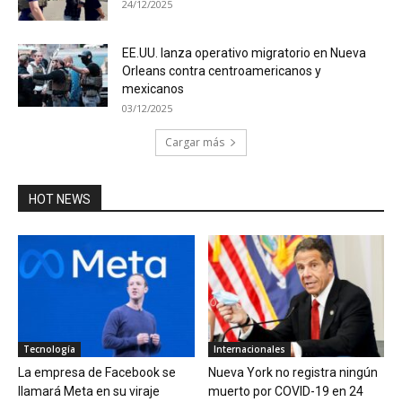
24/12/2025
EE.UU. lanza operativo migratorio en Nueva
Orleans contra centroamericanos y
mexicanos
03/12/2025
Cargar más
HOT NEWS
Tecnología
Internacionales
La empresa de Facebook se
Nueva York no registra ningún
llamará Meta en su viraje
muerto por COVID-19 en 24