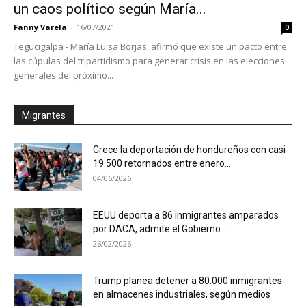
un caos político según María...
Fanny Varela
-
16/07/2021
0
Tegucigalpa - María Luisa Borjas, afirmó que existe un pacto entre
las cúpulas del tripartidismo para generar crisis en las elecciones
generales del próximo...
Migrantes
Crece la deportación de hondureños con casi
19.500 retornados entre enero...
04/06/2026
EEUU deporta a 86 inmigrantes amparados
por DACA, admite el Gobierno...
26/02/2026
Trump planea detener a 80.000 inmigrantes
en almacenes industriales, según medios