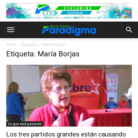
Inicio
Etiquetas
María Borjas
Etiqueta: María Borjas
Lo que está pasando
Los tres partidos grandes están causando