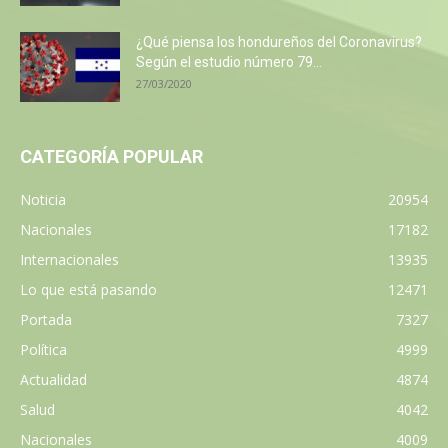
¿Qué piensa los hondureños del Coronavirus?
Según el estudio número 79...
27/03/2020
CATEGORÍA POPULAR
Noticia
20954
Nacionales
17182
Internacionales
13935
Lo que está pasando
12471
Portada
7327
Política
4999
Actualidad
4874
Salud
4042
Nacionales
4009