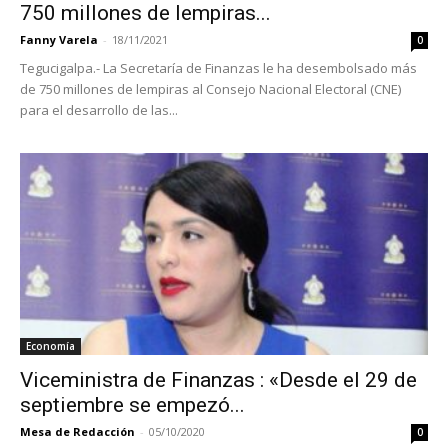
750 millones de lempiras...
Fanny Varela
-
18/11/2021
0
Tegucigalpa.- La Secretaría de Finanzas le ha desembolsado más
de 750 millones de lempiras al Consejo Nacional Electoral (CNE)
para el desarrollo de las...
Economía
Viceministra de Finanzas : «Desde el 29 de
septiembre se empezó...
Mesa de Redacción
-
05/10/2020
0