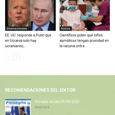
Internacionales
Noticia
EE. UU. responde a Putin que
Científicos piden que niños
en Ucrania solo hay
asmáticos tengan prioridad en
ucranianos,...
la vacuna ontra...
RECOMENDACIONES DEL EDITOR
Portada del día 09/08/2026
08/08/2026