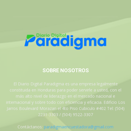
SOBRE NOSOTROS
El Diario Digital Paradigma es una empresa legalmente
constituida en Honduras para poder servirle a usted, con el
más alto nivel de liderazgo en el mercado nacional e
internacional y sobre todo con eficiencia y eficacia. Edificio Los
Jarros Boulevard Morazan el 4to Piso Cubiculo #402 Tel: (504)
2231-3303 / (504) 9522-3307
Contáctanos:
paradigmaencuestadora@gmail.com