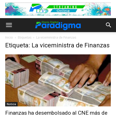
Inicio
Etiquetas
La viceministra de Finanzas
Etiqueta: La viceministra de Finanzas
Noticia
Finanzas ha desembolsado al CNE más de