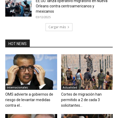
EE.UU. lanza operativo migratorio en Nueva
Orleans contra centroamericanos y
mexicanos
03/12/2025
Cargar más
HOT NEWS
Internacionales
Actualidad
OMS advierte a gobiernos de
Cortes de migración han
riesgo de levantar medidas
permitido a 2 de cada 3
contra el...
solicitantes...