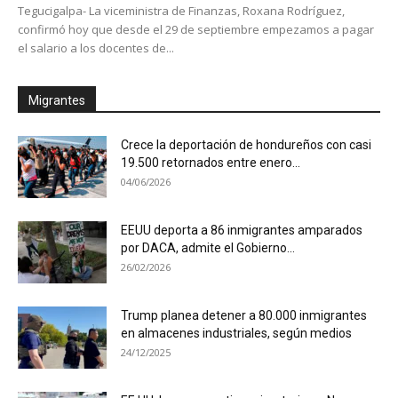
Tegucigalpa- La viceministra de Finanzas, Roxana Rodríguez,
confirmó hoy que desde el 29 de septiembre empezamos a pagar
el salario a los docentes de...
Migrantes
Crece la deportación de hondureños con casi
19.500 retornados entre enero...
04/06/2026
EEUU deporta a 86 inmigrantes amparados
por DACA, admite el Gobierno...
26/02/2026
Trump planea detener a 80.000 inmigrantes
en almacenes industriales, según medios
24/12/2025