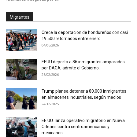
Migrantes
Crece la deportación de hondureños con casi
19.500 retornados entre enero...
04/06/2026
EEUU deporta a 86 inmigrantes amparados
por DACA, admite el Gobierno...
26/02/2026
Trump planea detener a 80.000 inmigrantes
en almacenes industriales, según medios
24/12/2025
EE.UU. lanza operativo migratorio en Nueva
Orleans contra centroamericanos y
mexicanos