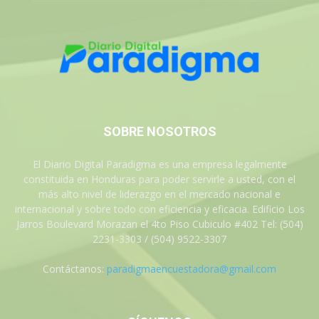
SOBRE NOSOTROS
El Diario Digital Paradigma es una empresa legalmente
constituida en Honduras para poder servirle a usted, con el
más alto nivel de liderazgo en el mercado nacional e
internacional y sobre todo con eficiencia y eficacia. Edificio Los
Jarros Boulevard Morazan el 4to Piso Cubiculo #402 Tel: (504)
2231-3303 / (504) 9522-3307
Contáctanos:
paradigmaencuestadora@gmail.com