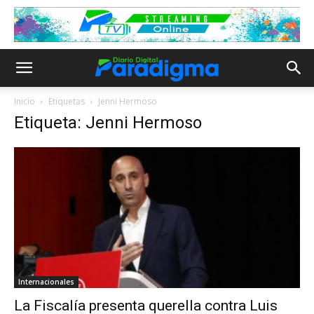
Inicio
Etiquetas
Jenni Hermoso
Etiqueta: Jenni Hermoso
Internacionales
La Fiscalía presenta querella contra Luis