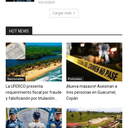
03/12/2025
Cargar más
HOT NEWS
Nacionales
Policiales
La UFERCO presenta
¡Nueva masacre! Asesinan a
requerimiento fiscal por fraude
tres personas en Guarumel,
y falsificación por titulación...
Copán