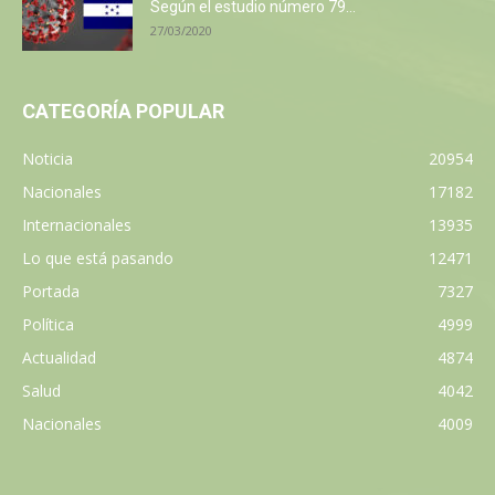
Según el estudio número 79...
27/03/2020
CATEGORÍA POPULAR
Noticia
20954
Nacionales
17182
Internacionales
13935
Lo que está pasando
12471
Portada
7327
Política
4999
Actualidad
4874
Salud
4042
Nacionales
4009