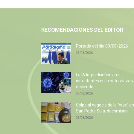
RECOMENDACIONES DEL EDITOR
Portada del día 09/08/2026
08/08/2026
La IA logra diseñar virus
inexistentes en la naturaleza y
enciende...
08/08/2026
Golpe al negocio de la “wax” en
San Pedro Sula: decomisan...
08/08/2026