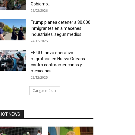
Gobierno...
26/02/2026
Trump planea detener a 80.000
inmigrantes en almacenes
industriales, según medios
24/12/2025
EE.UU. lanza operativo
migratorio en Nueva Orleans
contra centroamericanos y
mexicanos
03/12/2025
Cargar más
HOT NEWS