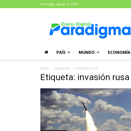
domingo, agosto 9, 2026
Diario
Paradigma
PAÍS
MUNDO
ECONOMÍA
Inicio
Etiquetas
Invasión rusa
Etiqueta: invasión rusa