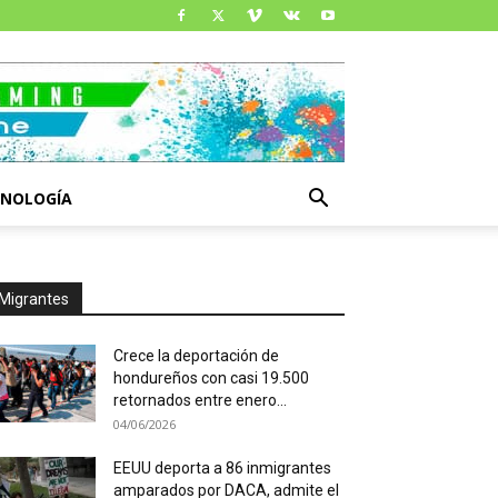
CNOLOGÍA
Migrantes
Crece la deportación de
hondureños con casi 19.500
retornados entre enero...
04/06/2026
EEUU deporta a 86 inmigrantes
amparados por DACA, admite el