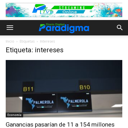
Inicio
Etiquetas
Intereses
Etiqueta: intereses
Economía
Ganancias pasarían de 11 a 154 millones