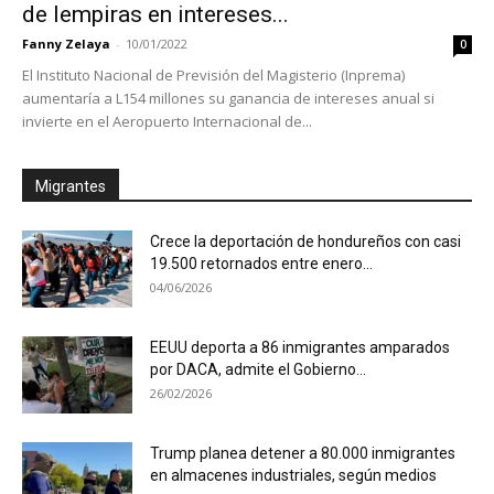
de lempiras en intereses...
Fanny Zelaya
-
10/01/2022
0
El Instituto Nacional de Previsión del Magisterio (Inprema)
aumentaría a L154 millones su ganancia de intereses anual si
invierte en el Aeropuerto Internacional de...
Migrantes
Crece la deportación de hondureños con casi
19.500 retornados entre enero...
04/06/2026
EEUU deporta a 86 inmigrantes amparados
por DACA, admite el Gobierno...
26/02/2026
Trump planea detener a 80.000 inmigrantes
en almacenes industriales, según medios