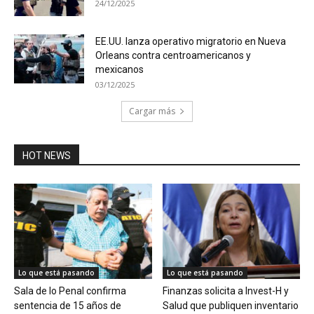
24/12/2025
EE.UU. lanza operativo migratorio en Nueva
Orleans contra centroamericanos y
mexicanos
03/12/2025
Cargar más
HOT NEWS
Lo que está pasando
Lo que está pasando
Sala de lo Penal confirma
Finanzas solicita a Invest-H y
sentencia de 15 años de
Salud que publiquen inventario