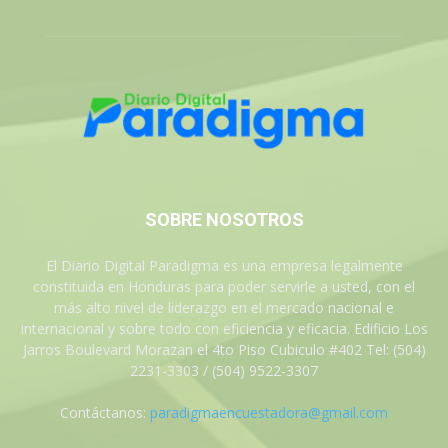
SOBRE NOSOTROS
El Diario Digital Paradigma es una empresa legalmente
constituida en Honduras para poder servirle a usted, con el
más alto nivel de liderazgo en el mercado nacional e
internacional y sobre todo con eficiencia y eficacia. Edificio Los
Jarros Boulevard Morazan el 4to Piso Cubiculo #402 Tel: (504)
2231-3303 / (504) 9522-3307
Contáctanos:
paradigmaencuestadora@gmail.com