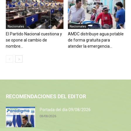
Nacionales
Nacionales
El Partido Nacional cuestiona y
AMDC distribuye agua potable
se opone al cambio de
de forma gratuita para
nombre...
atender la emergencia...
RECOMENDACIONES DEL EDITOR
Portada del día 09/08/2026
08/08/2026