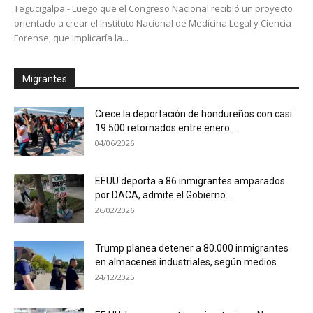
Tegucigalpa.- Luego que el Congreso Nacional recibió un proyecto
orientado a crear el Instituto Nacional de Medicina Legal y Ciencia
Forense, que implicaría la...
Migrantes
Crece la deportación de hondureños con casi
19.500 retornados entre enero...
04/06/2026
EEUU deporta a 86 inmigrantes amparados
por DACA, admite el Gobierno...
26/02/2026
Trump planea detener a 80.000 inmigrantes
en almacenes industriales, según medios
24/12/2025