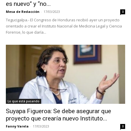
es nuevo” y “no...
Mesa de Redacción
-
17/03/2023
0
Tegucigalpa.- El Congreso de Honduras recibió ayer un proyecto
orientado a crear el Instituto Nacional de Medicina Legal y Ciencia
Forense, lo que daría...
Lo que está pasando
Suyapa Figueroa: Se debe asegurar que
proyecto que crearía nuevo Instituto...
Fanny Varela
-
17/03/2023
0