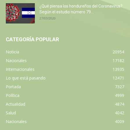
¿Qué piensa los hondureños del Coronavirus?
Según el estudio número 79...
27/03/2020
CATEGORÍA POPULAR
Noticia
20954
Nacionales
17182
Internacionales
13935
Lo que está pasando
12471
Portada
7327
Política
4999
Actualidad
4874
Salud
4042
Nacionales
4009