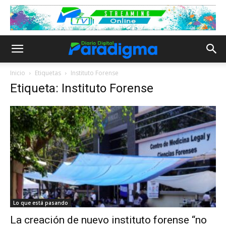
Inicio
Etiquetas
Instituto Forense
Etiqueta: Instituto Forense
Lo que está pasando
La creación de nuevo instituto forense “no