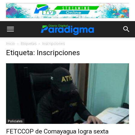
Inicio
Etiquetas
Inscripciones
Etiqueta: Inscripciones
Policiales
FETCCOP de Comayagua logra sexta