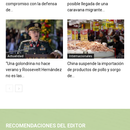
compromiso con la defensa
posible llegada de una
de...
caravana migrante...
Actualidad
Internacionales
“Una golondrina no hace
China suspende la importación
verano y Roosevelt Hernández
de productos de pollo y sorgo
no es las...
de...
RECOMENDACIONES DEL EDITOR