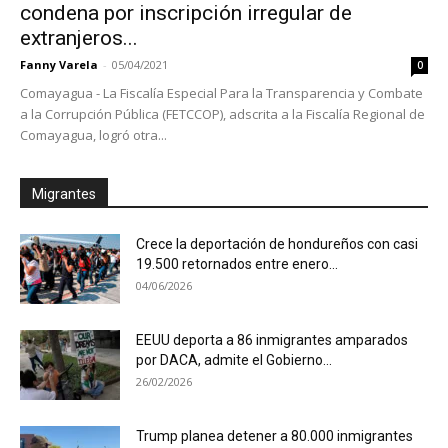
condena por inscripción irregular de
extranjeros...
Fanny Varela
-
05/04/2021
0
Comayagua - La Fiscalía Especial Para la Transparencia y Combate
a la Corrupción Pública (FETCCOP), adscrita a la Fiscalía Regional de
Comayagua, logró otra...
Migrantes
Crece la deportación de hondureños con casi
19.500 retornados entre enero...
04/06/2026
EEUU deporta a 86 inmigrantes amparados
por DACA, admite el Gobierno...
26/02/2026
Trump planea detener a 80.000 inmigrantes