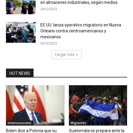
en almacenes industriales, según medios
24/12/2025
EE.UU. lanza operativo migratorio en Nueva
Orleans contra centroamericanos y
mexicanos
03/12/2025
Cargar más
HOT NEWS
Internacionales
Migrantes
Biden dice a Polonia que su
Guatemala se prepara ante la