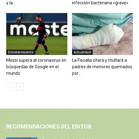
y la...
infección bacteriana «grave»
Entretenimiento
Actualidad
Messi supera al coronavirus en
La Fiscalía citará y multará a
búsquedas de Google en el
padres de menores quemados
mundo
por...
RECOMENDACIONES DEL EDITOR