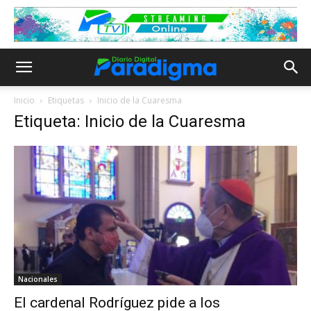
Inicio
Etiquetas
Inicio de la Cuaresma
Etiqueta: Inicio de la Cuaresma
Nacionales
El cardenal Rodríguez pide a los