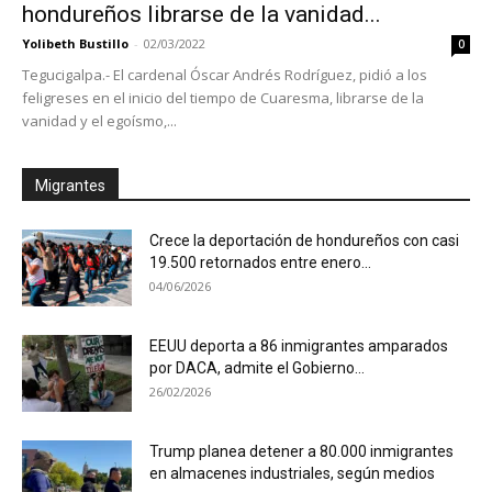
hondureños librarse de la vanidad...
Yolibeth Bustillo
-
02/03/2022
0
Tegucigalpa.- El cardenal Óscar Andrés Rodríguez, pidió a los
feligreses en el inicio del tiempo de Cuaresma, librarse de la
vanidad y el egoísmo,...
Migrantes
Crece la deportación de hondureños con casi
19.500 retornados entre enero...
04/06/2026
EEUU deporta a 86 inmigrantes amparados
por DACA, admite el Gobierno...
26/02/2026
Trump planea detener a 80.000 inmigrantes
en almacenes industriales, según medios