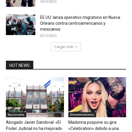
24/12/2025
EE.UU. lanza operativo migratorio en Nueva
Orleans contra centroamericanos y
mexicanos
03/12/2025
Cargar más
HOT NEWS
Nacionales
Entretenimiento
Abogado Javier Sandoval: «El
Madonna pospone su gira
Poder Judicial no ha mejorado
«Celebration» debido a una