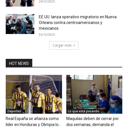
24/12/2025
EE.UU. lanza operativo migratorio en Nueva
Orleans contra centroamericanos y
mexicanos
03/12/2025
Cargar más
HOT NEWS
Deportes
Lo que está pasando
Real España se afianza como
Maquilas deben de cerrar por
líder en Honduras y Olimpia lo...
dos semanas, demanda el