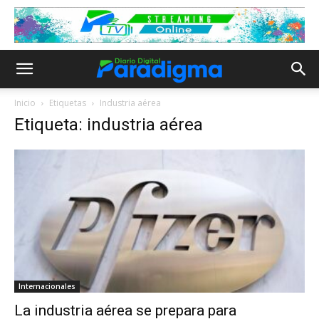
Inicio
Etiquetas
Industria aérea
Etiqueta: industria aérea
Internacionales
La industria aérea se prepara para