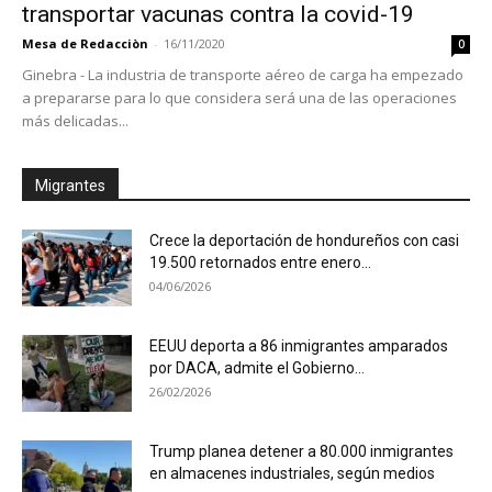
transportar vacunas contra la covid-19
Mesa de Redacciòn
-
16/11/2020
0
Ginebra - La industria de transporte aéreo de carga ha empezado
a prepararse para lo que considera será una de las operaciones
más delicadas...
Migrantes
Crece la deportación de hondureños con casi
19.500 retornados entre enero...
04/06/2026
EEUU deporta a 86 inmigrantes amparados
por DACA, admite el Gobierno...
26/02/2026
Trump planea detener a 80.000 inmigrantes
en almacenes industriales, según medios