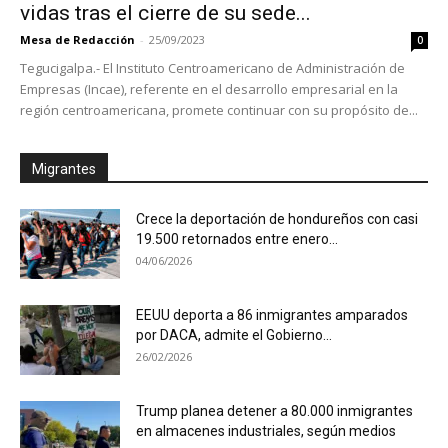
vidas tras el cierre de su sede...
Mesa de Redacción
-
25/09/2023
0
Tegucigalpa.- El Instituto Centroamericano de Administración de
Empresas (Incae), referente en el desarrollo empresarial en la
región centroamericana, promete continuar con su propósito de...
Migrantes
Crece la deportación de hondureños con casi
19.500 retornados entre enero...
04/06/2026
EEUU deporta a 86 inmigrantes amparados
por DACA, admite el Gobierno...
26/02/2026
Trump planea detener a 80.000 inmigrantes
en almacenes industriales, según medios