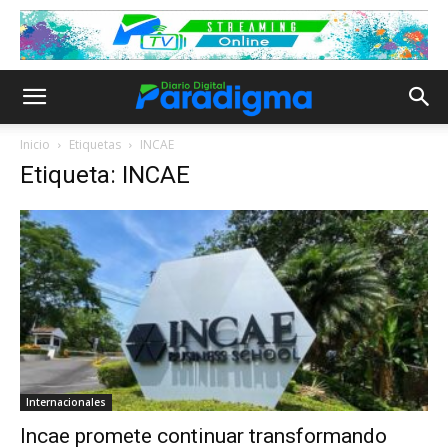
Inicio
Etiquetas
INCAE
Etiqueta: INCAE
Internacionales
Incae promete continuar transformando