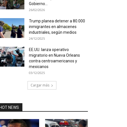
Gobierno...
26/02/2026
Trump planea detener a 80.000
inmigrantes en almacenes
industriales, según medios
24/12/2025
EE.UU. lanza operativo
migratorio en Nueva Orleans
contra centroamericanos y
mexicanos
03/12/2025
Cargar más
HOT NEWS