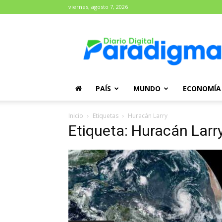
viernes, agosto 7, 2026
Diario
Paradigma
PAÍS
MUNDO
ECONOMÍA
Inicio
Etiquetas
Huracán Larry
Etiqueta: Huracán Larr