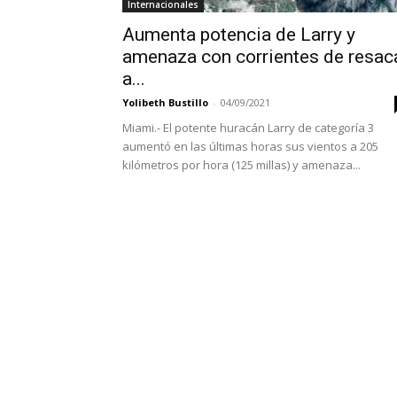
Internacionales
Aumenta potencia de Larry y
amenaza con corrientes de resac
a...
Yolibeth Bustillo
-
04/09/2021
Miami.- El potente huracán Larry de categoría 3
aumentó en las últimas horas sus vientos a 205
kilómetros por hora (125 millas) y amenaza...