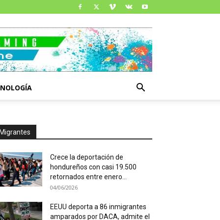
CNOLOGÍA
Migrantes
Crece la deportación de
hondureños con casi 19.500
retornados entre enero...
04/06/2026
EEUU deporta a 86 inmigrantes
amparados por DACA, admite el