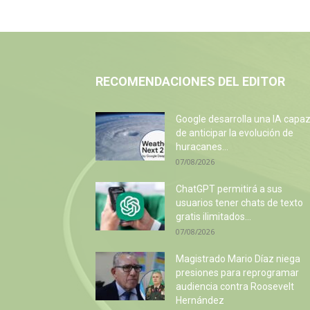
RECOMENDACIONES DEL EDITOR
Google desarrolla una IA capa
de anticipar la evolución de
huracanes...
07/08/2026
ChatGPT permitirá a sus
usuarios tener chats de texto
gratis ilimitados...
07/08/2026
Magistrado Mario Díaz niega
presiones para reprogramar
audiencia contra Roosevelt
Hernández