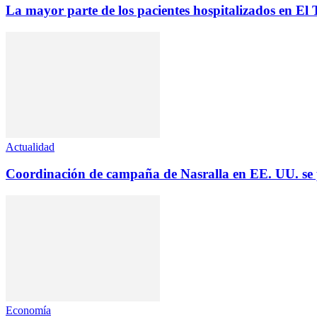
La mayor parte de los pacientes hospitalizados en El 
Actualidad
Coordinación de campaña de Nasralla en EE. UU. se p
Economía