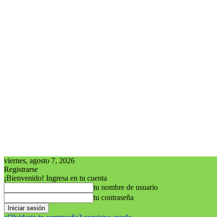
viernes, agosto 7, 2026
Registrarse
¡Bienvenido! Ingresa en tu cuenta
tu nombre de usuario
tu contraseña