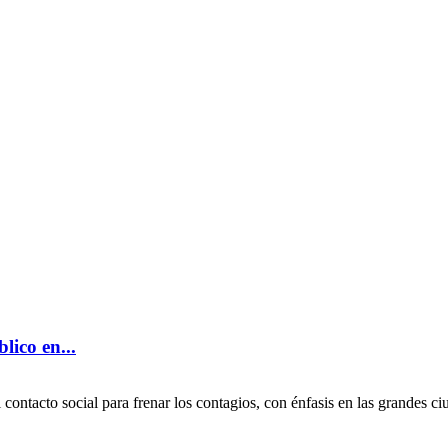
lico en...
contacto social para frenar los contagios, con énfasis en las grandes ci