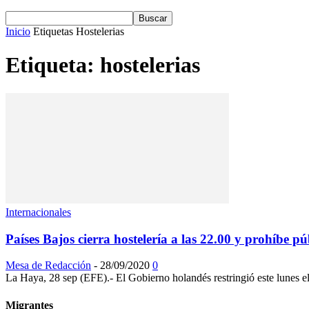
Inicio
Etiquetas
Hostelerias
Etiqueta: hostelerias
Internacionales
Países Bajos cierra hostelería a las 22.00 y prohíbe púb
Mesa de Redacción
-
28/09/2020
0
La Haya, 28 sep (EFE).- El Gobierno holandés restringió este lunes el 
Migrantes