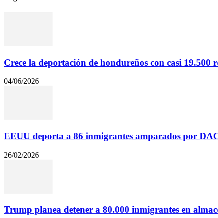
Crece la deportación de hondureños con casi 19.500 re
04/06/2026
EEUU deporta a 86 inmigrantes amparados por DACA
26/02/2026
Trump planea detener a 80.000 inmigrantes en almace