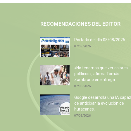
RECOMENDACIONES DEL EDITOR
Portada del día 08/08/2026
07/08/2026
«No tenemos que ver colores
políticos», afirma Tomás
Zambrano en entrega...
07/08/2026
Google desarrolla una IA capa
de anticipar la evolución de
huracanes...
07/08/2026