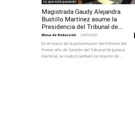
Lo que está pasando
Magistrada Gaudy Alejandra
Bustillo Martínez asume la
Presidencia del Tribunal de...
Mesa de Redacción
-
24/09/2020
En el marco de la presentación del Informe del
Primer año de Gestión del Tribunal de Justicia
Electoral, se realizó también la rotación de...