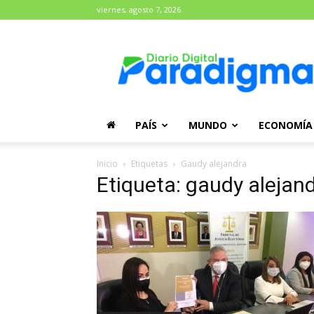
viernes, agosto 7, 2026
Diario
Paradigma
PAÍS
MUNDO
ECONOMÍA
Inicio
Etiquetas
Gaudy alejandra
Etiqueta: gaudy alejan