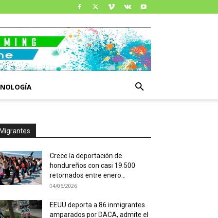
CNOLOGÍA
Migrantes
Crece la deportación de
hondureños con casi 19.500
retornados entre enero...
04/06/2026
EEUU deporta a 86 inmigrantes
amparados por DACA, admite el