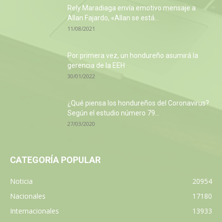
Rely Maradiaga envía emotivo mensaje a
Allan Fajardo, «Allan se está...
11/08/2021
Por primera vez, un hondureño asumirá la
gerencia de la EEH
30/01/2022
¿Qué piensa los hondureños del Coronavirus?
Según el estudio número 79...
27/03/2020
CATEGORÍA POPULAR
Noticia
20954
Nacionales
17180
Internacionales
13933