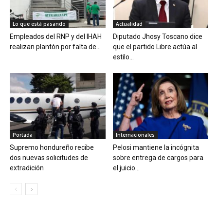
Lo que está pasando
Actualidad
Empleados del RNP y del IHAH
Diputado Jhosy Toscano dice
realizan plantón por falta de...
que el partido Libre actúa al
estilo...
Portada
Internacionales
Supremo hondureño recibe
Pelosi mantiene la incógnita
dos nuevas solicitudes de
sobre entrega de cargos para
extradición
el juicio...