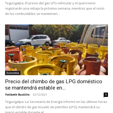
Tegucigalpa.-El precio del gas LPG vehicular y el queroseno
registrarán una rebaja la próxima semana, mientras que el resto
de los combustibles se mantienen...
Economía
Precio del chimbo de gas LPG doméstico
se mantendrá estable en...
Yolibeth Bustillo
-
02/12/2021
0
Tegucigalpa.-La Secretaría de Energía informó en las últimas horas
que el cilindro de gas licuado de petróleo (LPG), mantendrá su
precio estable durante el...