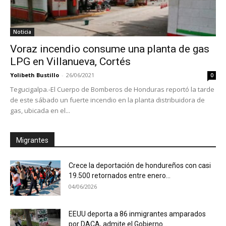
Noticia
Voraz incendio consume una planta de gas
LPG en Villanueva, Cortés
Yolibeth Bustillo
-
26/06/2021
0
Tegucigalpa.-El Cuerpo de Bomberos de Honduras reportó la tarde
de este sábado un fuerte incendio en la planta distribuidora de
gas, ubicada en el...
Migrantes
Crece la deportación de hondureños con casi
19.500 retornados entre enero...
04/06/2026
EEUU deporta a 86 inmigrantes amparados
por DACA, admite el Gobierno...