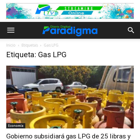
Inicio
Etiquetas
Gas LPG
Etiqueta: Gas LPG
Economía
Gobierno subsidiará gas LPG de 25 libras y