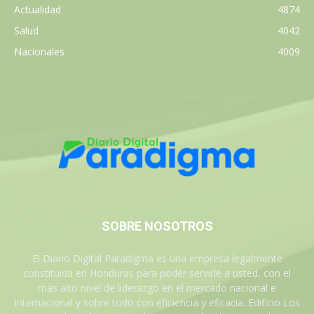
Actualidad
4874
Salud
4042
Nacionales
4009
SOBRE NOSOTROS
El Diario Digital Paradigma es una empresa legalmente
constituida en Honduras para poder servirle a usted, con el
más alto nivel de liderazgo en el mercado nacional e
internacional y sobre todo con eficiencia y eficacia. Edificio Los