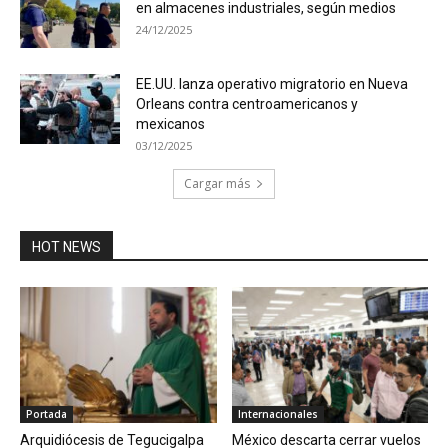
en almacenes industriales, según medios
24/12/2025
EE.UU. lanza operativo migratorio en Nueva
Orleans contra centroamericanos y
mexicanos
03/12/2025
Cargar más
HOT NEWS
Portada
Internacionales
Arquidiócesis de Tegucigalpa
México descarta cerrar vuelos