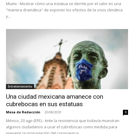
Miami - Mostrar cómo una estatua se derrite por el calor es una
"manera dramática" de exponer los efectos de la crisis climática
y...
Entretenimiento
Una ciudad mexicana amanece con
cubrebocas en sus estatuas
Mesa de Redacción
-
20/08/2020
0
México, 20 ago (EFE).- Ante la resistencia que todavía muestran
algunos ciudadanos a usar el cubrebocas como medida para
prevenir la propagación del coronavirus,...