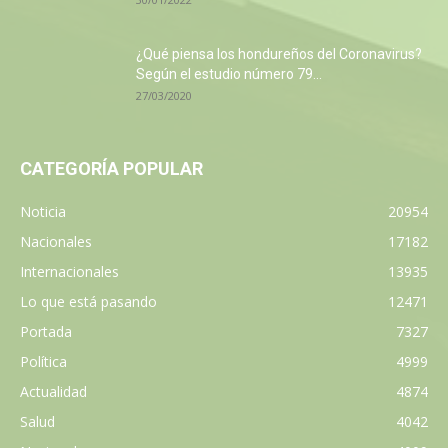
¿Qué piensa los hondureños del Coronavirus?
Según el estudio número 79...
27/03/2020
CATEGORÍA POPULAR
Noticia
20954
Nacionales
17182
Internacionales
13935
Lo que está pasando
12471
Portada
7327
Política
4999
Actualidad
4874
Salud
4042