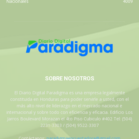
Nacionales
4009
SOBRE NOSOTROS
El Diario Digital Paradigma es una empresa legalmente
constituida en Honduras para poder servirle a usted, con el
más alto nivel de liderazgo en el mercado nacional e
internacional y sobre todo con eficiencia y eficacia. Edificio Los
Jarros Boulevard Morazan el 4to Piso Cubiculo #402 Tel: (504)
2231-3303 / (504) 9522-3307
Contáctanos:
paradigmaencuestadora@gmail.com