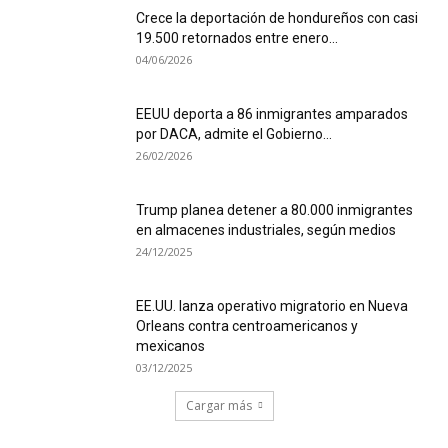
Crece la deportación de hondureños con casi
19.500 retornados entre enero...
04/06/2026
EEUU deporta a 86 inmigrantes amparados
por DACA, admite el Gobierno...
26/02/2026
Trump planea detener a 80.000 inmigrantes
en almacenes industriales, según medios
24/12/2025
EE.UU. lanza operativo migratorio en Nueva
Orleans contra centroamericanos y
mexicanos
03/12/2025
Cargar más