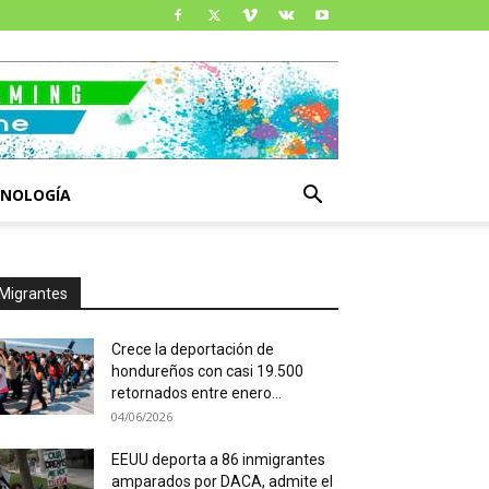
CNOLOGÍA
Migrantes
Crece la deportación de
hondureños con casi 19.500
retornados entre enero...
04/06/2026
EEUU deporta a 86 inmigrantes
amparados por DACA, admite el