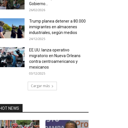
Gobierno...
26/02/2026
Trump planea detener a 80.000
inmigrantes en almacenes
industriales, según medios
24/12/2025
EE.UU. lanza operativo
migratorio en Nueva Orleans
contra centroamericanos y
mexicanos
03/12/2025
Cargar más
HOT NEWS