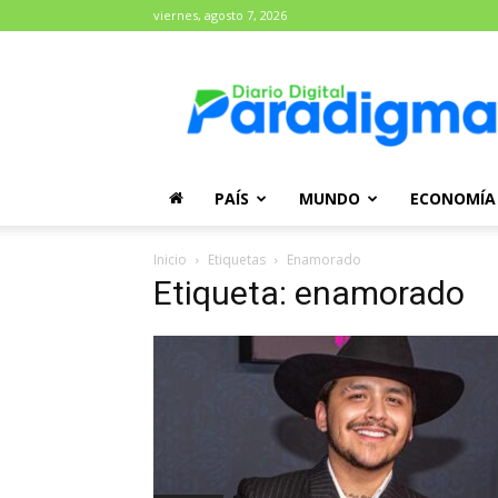
viernes, agosto 7, 2026
Diario
Paradigma
PAÍS
MUNDO
ECONOMÍA
Inicio
Etiquetas
Enamorado
Etiqueta: enamorado