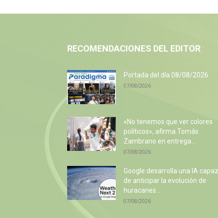
RECOMENDACIONES DEL EDITOR
Portada del día 08/08/2026
07/08/2026
«No tenemos que ver colores
políticos», afirma Tomás
Zambrano en entrega...
07/08/2026
Google desarrolla una IA capa
de anticipar la evolución de
huracanes...
07/08/2026