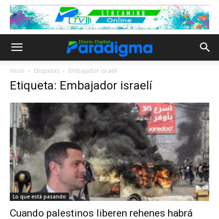
Inicio
Etiquetas
Embajador israelí
Etiqueta: Embajador israelí
Lo que está pasando
Cuando palestinos liberen rehenes habrá