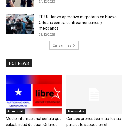
24/12/2025
EE.UU. lanza operativo migratorio en Nueva
Orleans contra centroamericanos y
mexicanos
03/12/2025
Cargar más
HOT NEWS
Actualidad
Nacionales
Medio internacional señala que
Cenaos pronostica más lluvias
culpabilidad de Juan Orlando
para este sábado en el