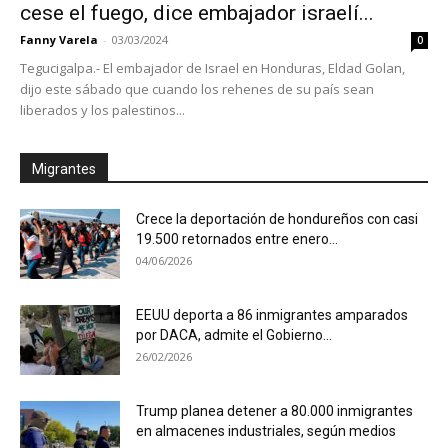
cese el fuego, dice embajador israelí...
Fanny Varela
-
03/03/2024
0
Tegucigalpa.- El embajador de Israel en Honduras, Eldad Golan,
dijo este sábado que cuando los rehenes de su país sean
liberados y los palestinos...
Migrantes
Crece la deportación de hondureños con casi
19.500 retornados entre enero...
04/06/2026
EEUU deporta a 86 inmigrantes amparados
por DACA, admite el Gobierno...
26/02/2026
Trump planea detener a 80.000 inmigrantes
en almacenes industriales, según medios