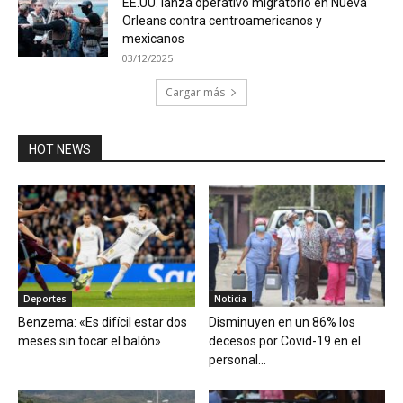
EE.UU. lanza operativo migratorio en Nueva
Orleans contra centroamericanos y
mexicanos
03/12/2025
Cargar más
HOT NEWS
Deportes
Noticia
Benzema: «Es difícil estar dos
Disminuyen en un 86% los
meses sin tocar el balón»
decesos por Covid-19 en el
personal...