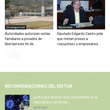
Uncategorized
Nacionales
Autoridades autorizan visitas
Diputado Edgardo Castro pide
familiares a privados de
que metan presos a
libertad este fin de...
«tacuiches» y empresarios...
RECOMENDACIONES DEL EDITOR
La IA logra diseñar virus inexistentes en la
naturaleza y enciende...
08/08/2026