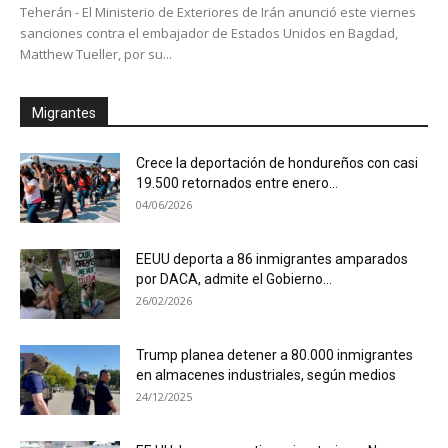
Teherán - El Ministerio de Exteriores de Irán anunció este viernes
sanciones contra el embajador de Estados Unidos en Bagdad,
Matthew Tueller, por su...
Migrantes
Crece la deportación de hondureños con casi
19.500 retornados entre enero...
04/06/2026
EEUU deporta a 86 inmigrantes amparados
por DACA, admite el Gobierno...
26/02/2026
Trump planea detener a 80.000 inmigrantes
en almacenes industriales, según medios
24/12/2025