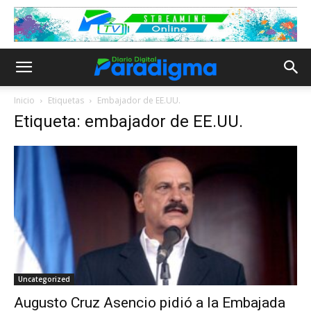
Inicio
Etiquetas
Embajador de EE.UU.
Etiqueta: embajador de EE.UU.
Uncategorized
Augusto Cruz Asencio pidió a la Embajada