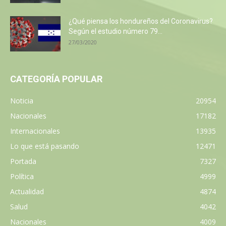
¿Qué piensa los hondureños del Coronavirus?
Según el estudio número 79...
27/03/2020
CATEGORÍA POPULAR
Noticia
20954
Nacionales
17182
Internacionales
13935
Lo que está pasando
12471
Portada
7327
Política
4999
Actualidad
4874
Salud
4042
Nacionales
4009