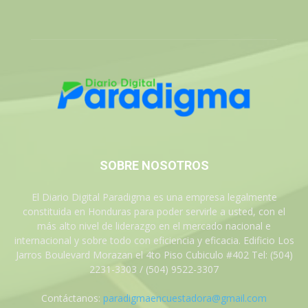
SOBRE NOSOTROS
El Diario Digital Paradigma es una empresa legalmente
constituida en Honduras para poder servirle a usted, con el
más alto nivel de liderazgo en el mercado nacional e
internacional y sobre todo con eficiencia y eficacia. Edificio Los
Jarros Boulevard Morazan el 4to Piso Cubiculo #402 Tel: (504)
2231-3303 / (504) 9522-3307
Contáctanos:
paradigmaencuestadora@gmail.com