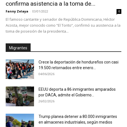
confirma asistencia a la toma de...
Fanny Zelaya
-
03/01/2022
0
El famoso cantante y senador de República Dominicana, Héctor
Acosta, mejor conocido como “El Torito“, confirmó su asistencia a la
toma de posesión de la presidenta...
Migrantes
Crece la deportación de hondureños con casi
19.500 retornados entre enero...
04/06/2026
EEUU deporta a 86 inmigrantes amparados
por DACA, admite el Gobierno...
26/02/2026
Trump planea detener a 80.000 inmigrantes
en almacenes industriales, según medios