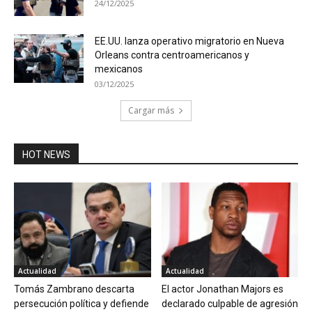
24/12/2025
EE.UU. lanza operativo migratorio en Nueva
Orleans contra centroamericanos y
mexicanos
03/12/2025
Cargar más
HOT NEWS
Actualidad
Actualidad
Tomás Zambrano descarta
El actor Jonathan Majors es
persecución política y defiende
declarado culpable de agresión