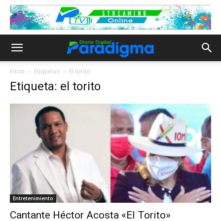
Inicio
Etiquetas
El torito
Etiqueta: el torito
Entretenimiento
Cantante Héctor Acosta «El Torito»