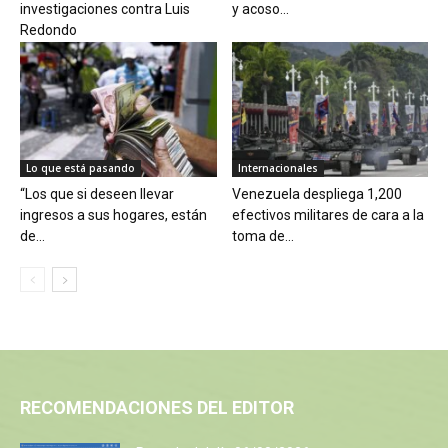
investigaciones contra Luis
y acoso...
Redondo
Lo que está pasando
Internacionales
“Los que si deseen llevar
Venezuela despliega 1,200
ingresos a sus hogares, están
efectivos militares de cara a la
de...
toma de...
RECOMENDACIONES DEL EDITOR