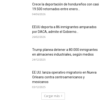
Crece la deportación de hondureños con casi
19.500 retornados entre enero...
04/06/2026
EEUU deporta a 86 inmigrantes amparados
por DACA, admite el Gobierno...
26/02/2026
Trump planea detener a 80.000 inmigrantes
en almacenes industriales, según medios
24/12/2025
EE.UU. lanza operativo migratorio en Nueva
Orleans contra centroamericanos y
mexicanos
03/12/2025
Cargar más