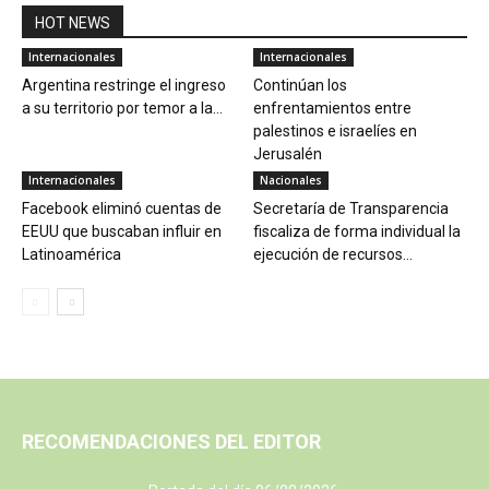
HOT NEWS
Internacionales
Internacionales
Argentina restringe el ingreso
Continúan los
a su territorio por temor a la...
enfrentamientos entre
palestinos e israelíes en
Jerusalén
Internacionales
Nacionales
Facebook eliminó cuentas de
Secretaría de Transparencia
EEUU que buscaban influir en
fiscaliza de forma individual la
Latinoamérica
ejecución de recursos...
RECOMENDACIONES DEL EDITOR