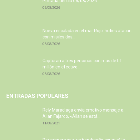
Portada del día 06/08/2026
05/08/2026
Nueva escalada en el mar Rojo: hutíes atacan
con misiles dos...
05/08/2026
Capturan a tres personas con más de L1
millón en efectivo...
05/08/2026
ENTRADAS POPULARES
Rely Maradiaga envía emotivo mensaje a
Allan Fajardo, «Allan se está...
11/08/2021