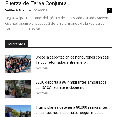
Fuerza de Tarea Conjunta...
Yolibeth Bustillo
-
03/06/2021
0
Tegucigalpa.-El Coronel del Ejército de los Estados Unidos Steven
Gventer asumió el pasado 2 de junio el mando de la Fuerza de
Tarea Conjunta-Bravo...
Migrantes
Crece la deportación de hondureños con casi
19.500 retornados entre enero...
04/06/2026
EEUU deporta a 86 inmigrantes amparados
por DACA, admite el Gobierno...
26/02/2026
Trump planea detener a 80.000 inmigrantes
en almacenes industriales, según medios