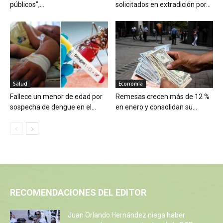
públicos”,...
solicitados en extradición por...
Salud
Economía
Fallece un menor de edad por
Remesas crecen más de 12 %
sospecha de dengue en el...
en enero y consolidan su...
RECOMENDACIONES DEL EDITOR
Juan Orlando Hernández niega haber