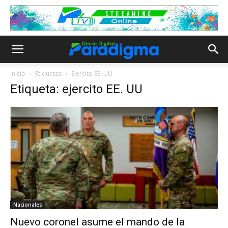
Inicio
Etiquetas
Ejercito EE. UU
Etiqueta: ejercito EE. UU
Nacionales
Nuevo coronel asume el mando de la