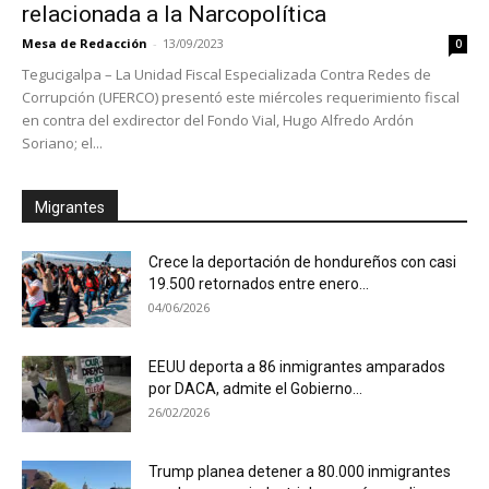
relacionada a la Narcopolítica
Mesa de Redacción
-
13/09/2023
0
Tegucigalpa – La Unidad Fiscal Especializada Contra Redes de
Corrupción (UFERCO) presentó este miércoles requerimiento fiscal
en contra del exdirector del Fondo Vial, Hugo Alfredo Ardón
Soriano; el...
Migrantes
Crece la deportación de hondureños con casi
19.500 retornados entre enero...
04/06/2026
EEUU deporta a 86 inmigrantes amparados
por DACA, admite el Gobierno...
26/02/2026
Trump planea detener a 80.000 inmigrantes