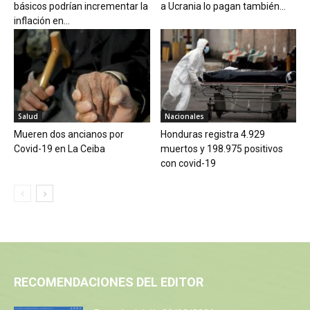
básicos podrían incrementar la
a Ucrania lo pagan también...
inflación en...
Salud
Nacionales
Mueren dos ancianos por
Honduras registra 4.929
Covid-19 en La Ceiba
muertos y 198.975 positivos
con covid-19
RECOMENDACIONES DEL EDITOR