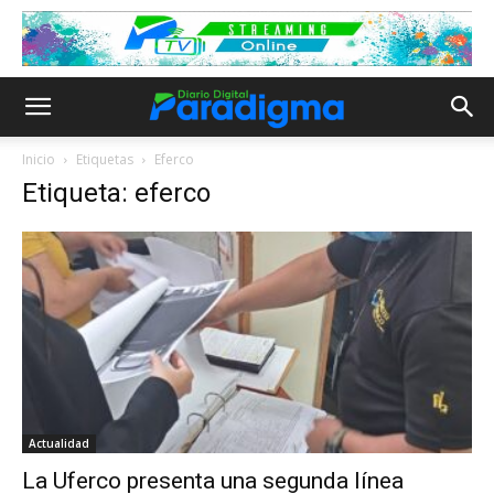
Inicio
Etiquetas
Eferco
Etiqueta: eferco
Actualidad
La Uferco presenta una segunda línea