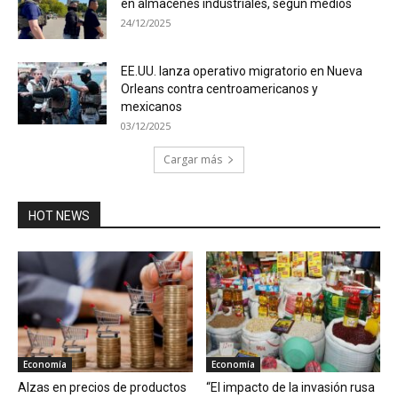
en almacenes industriales, según medios
24/12/2025
EE.UU. lanza operativo migratorio en Nueva
Orleans contra centroamericanos y
mexicanos
03/12/2025
Cargar más
HOT NEWS
Economía
Economía
Alzas en precios de productos
“El impacto de la invasión rusa