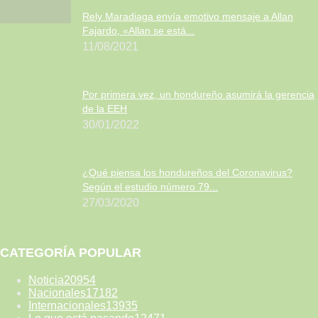
Rely Maradiaga envía emotivo mensaje a Allan
Fajardo, «Allan se está...
11/08/2021
Por primera vez, un hondureño asumirá la gerencia
de la EEH
30/01/2022
¿Qué piensa los hondureños del Coronavirus?
Según el estudio número 79...
27/03/2020
CATEGORÍA POPULAR
Noticia
20954
Nacionales
17182
Internacionales
13935