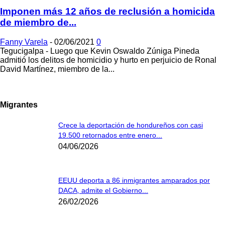
Imponen más 12 años de reclusión a homicida
de miembro de...
Fanny Varela
-
02/06/2021
0
Tegucigalpa - Luego que Kevin Oswaldo Zúniga Pineda
admitió los delitos de homicidio y hurto en perjuicio de Ronal
David Martínez, miembro de la...
Migrantes
Crece la deportación de hondureños con casi
19.500 retornados entre enero...
04/06/2026
EEUU deporta a 86 inmigrantes amparados por
DACA, admite el Gobierno...
26/02/2026