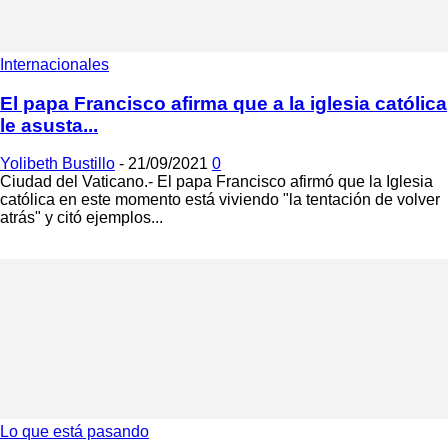
Internacionales
El papa Francisco afirma que a la iglesia católica
le asusta...
Yolibeth Bustillo
-
21/09/2021
0
Ciudad del Vaticano.- El papa Francisco afirmó que la Iglesia
católica en este momento está viviendo "la tentación de volver
atrás" y citó ejemplos...
Lo que está pasando