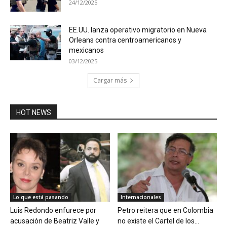
24/12/2025
EE.UU. lanza operativo migratorio en Nueva
Orleans contra centroamericanos y
mexicanos
03/12/2025
Cargar más
HOT NEWS
Lo que está pasando
Internacionales
Luis Redondo enfurece por
Petro reitera que en Colombia
acusación de Beatriz Valle y
no existe el Cartel de los...