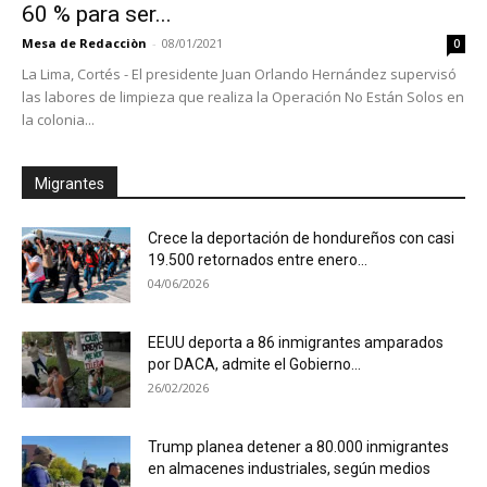
60 % para ser...
Mesa de Redacciòn
-
08/01/2021
0
La Lima, Cortés - El presidente Juan Orlando Hernández supervisó
las labores de limpieza que realiza la Operación No Están Solos en
la colonia...
Migrantes
Crece la deportación de hondureños con casi
19.500 retornados entre enero...
04/06/2026
EEUU deporta a 86 inmigrantes amparados
por DACA, admite el Gobierno...
26/02/2026
Trump planea detener a 80.000 inmigrantes
en almacenes industriales, según medios