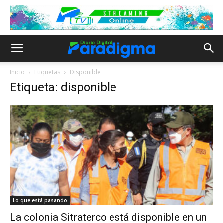
Inicio
Etiquetas
Disponible
Etiqueta: disponible
Lo que está pasando
La colonia Sitraterco está disponible en un