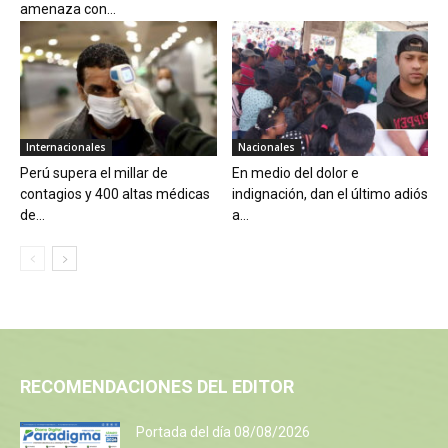
amenaza con...
Internacionales
Nacionales
Perú supera el millar de
En medio del dolor e
contagios y 400 altas médicas
indignación, dan el último adiós
de...
a...
RECOMENDACIONES DEL EDITOR
Portada del día 08/08/2026