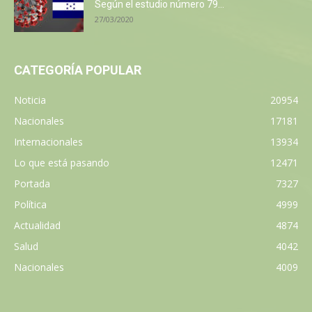
Según el estudio número 79...
27/03/2020
CATEGORÍA POPULAR
Noticia
20954
Nacionales
17181
Internacionales
13934
Lo que está pasando
12471
Portada
7327
Política
4999
Actualidad
4874
Salud
4042
Nacionales
4009