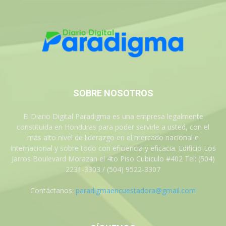
SOBRE NOSOTROS
El Diario Digital Paradigma es una empresa legalmente
constituida en Honduras para poder servirle a usted, con el
más alto nivel de liderazgo en el mercado nacional e
internacional y sobre todo con eficiencia y eficacia. Edificio Los
Jarros Boulevard Morazan el 4to Piso Cubiculo #402 Tel: (504)
2231-3303 / (504) 9522-3307
Contáctanos:
paradigmaencuestadora@gmail.com