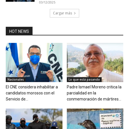
03/12/2025
Cargar más
HOT NEWS
Nacionales
Lo que está pasando
El CNE considera inhabilitar a
Padre Ismael Moreno critica la
candidatos morosos con el
parcialidad en la
Servicio de...
conmemoración de mártires...