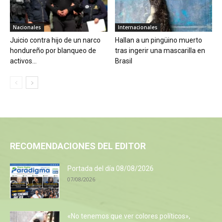
Nacionales
Internacionales
Juicio contra hijo de un narco
Hallan a un pingüino muerto
hondureño por blanqueo de
tras ingerir una mascarilla en
activos...
Brasil
RECOMENDACIONES DEL EDITOR
Portada del día 08/08/2026
07/08/2026
«No tenemos que ver colores políticos»,