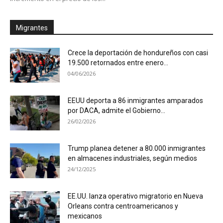
Migrantes
Crece la deportación de hondureños con casi
19.500 retornados entre enero...
04/06/2026
EEUU deporta a 86 inmigrantes amparados
por DACA, admite el Gobierno...
26/02/2026
Trump planea detener a 80.000 inmigrantes
en almacenes industriales, según medios
24/12/2025
EE.UU. lanza operativo migratorio en Nueva
Orleans contra centroamericanos y
mexicanos