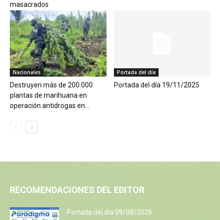
masacrados
Nacionales
Portada del día
Destruyen más de 200.000
Portada del día 19/11/2025
plantas de marihuana en
operación antidrogas en...
RECOMENDACIONES DEL EDITOR
Portada del día 09/08/2026