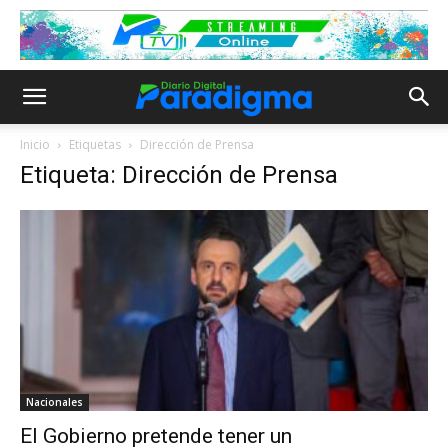
Inicio
Etiquetas
Dirección de Prensa
Etiqueta: Dirección de Prensa
Nacionales
El Gobierno pretende tener un