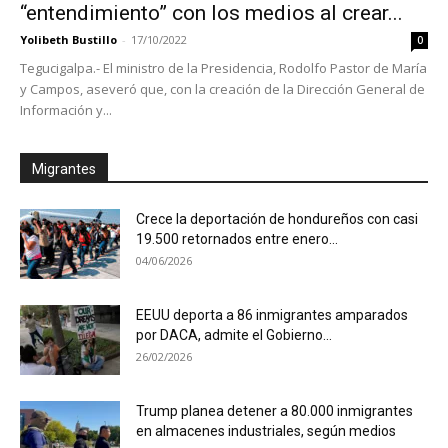
“entendimiento” con los medios al crear...
Yolibeth Bustillo
-
17/10/2022
0
Tegucigalpa.- El ministro de la Presidencia, Rodolfo Pastor de María
y Campos, aseveró que, con la creación de la Dirección General de
Información y...
Migrantes
Crece la deportación de hondureños con casi
19.500 retornados entre enero...
04/06/2026
EEUU deporta a 86 inmigrantes amparados
por DACA, admite el Gobierno...
26/02/2026
Trump planea detener a 80.000 inmigrantes
en almacenes industriales, según medios