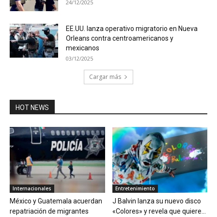
24/12/2025
EE.UU. lanza operativo migratorio en Nueva
Orleans contra centroamericanos y
mexicanos
03/12/2025
Cargar más
HOT NEWS
Internacionales
Entretenimiento
México y Guatemala acuerdan
J Balvin lanza su nuevo disco
repatriación de migrantes
«Colores» y revela que quiere...