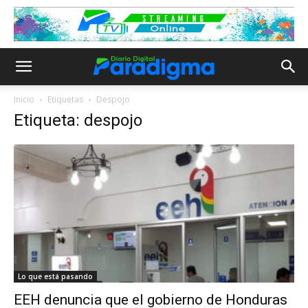
Inicio
Etiquetas
Despojo
Etiqueta: despojo
Lo que está pasando
EEH denuncia que el gobierno de Honduras