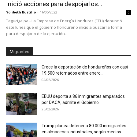
inició acciones para despojarlos...
Yolibeth Bustillo
-
16/05/2022
0
Tegucigalpa.- La Empresa de Energía Honduras (EEH) denunció
este lunes que el gobierno hondureño inició a buscar la forma
para despojarlo de la ejecución...
Migrantes
Crece la deportación de hondureños con casi
19.500 retornados entre enero...
04/06/2026
EEUU deporta a 86 inmigrantes amparados
por DACA, admite el Gobierno...
26/02/2026
Trump planea detener a 80.000 inmigrantes
en almacenes industriales, según medios