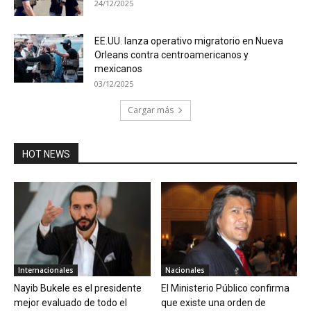
24/12/2025
EE.UU. lanza operativo migratorio en Nueva
Orleans contra centroamericanos y
mexicanos
03/12/2025
Cargar más
HOT NEWS
Internacionales
Nacionales
Nayib Bukele es el presidente
El Ministerio Público confirma
mejor evaluado de todo el
que existe una orden de