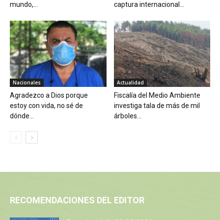
mundo,...
captura internacional...
Nacionales
Actualidad
Agradezco a Dios porque
Fiscalía del Medio Ambiente
estoy con vida, no sé de
investiga tala de más de mil
dónde...
árboles...
RECOMENDACIONES DEL EDITOR