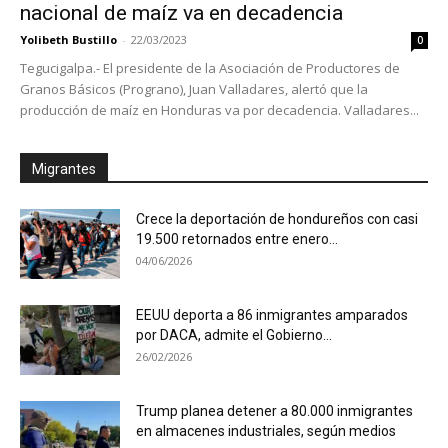
nacional de maíz va en decadencia
Yolibeth Bustillo
-
22/03/2023
0
Tegucigalpa.- El presidente de la Asociación de Productores de
Granos Básicos (Prograno), Juan Valladares, alertó que la
producción de maíz en Honduras va por decadencia. Valladares...
Migrantes
Crece la deportación de hondureños con casi
19.500 retornados entre enero...
04/06/2026
EEUU deporta a 86 inmigrantes amparados
por DACA, admite el Gobierno...
26/02/2026
Trump planea detener a 80.000 inmigrantes
en almacenes industriales, según medios