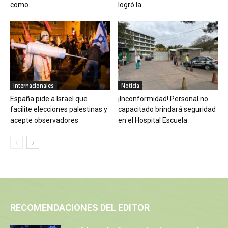
como...
logró la...
Internacionales
Noticia
España pide a Israel que
¡Inconformidad! Personal no
facilite elecciones palestinas y
capacitado brindará seguridad
acepte observadores
en el Hospital Escuela
RECOMENDACIONES DEL EDITOR