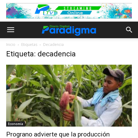
Inicio
Etiquetas
Decadencia
Etiqueta: decadencia
Economía
Prograno advierte que la producción