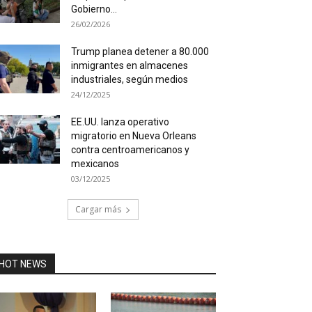
Gobierno...
26/02/2026
Trump planea detener a 80.000
inmigrantes en almacenes
industriales, según medios
24/12/2025
EE.UU. lanza operativo
migratorio en Nueva Orleans
contra centroamericanos y
mexicanos
03/12/2025
Cargar más
HOT NEWS