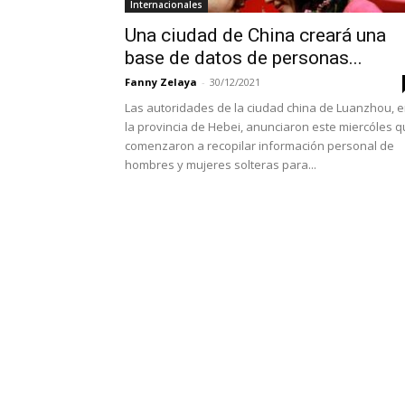
Internacionales
Una ciudad de China creará una
base de datos de personas...
Fanny Zelaya
-
30/12/2021
Las autoridades de la ciudad china de Luanzhou, 
la provincia de Hebei, anunciaron este miercóles 
comenzaron a recopilar información personal de
hombres y mujeres solteras para...