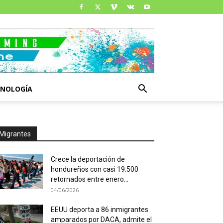
CNOLOGÍA
Migrantes
Crece la deportación de
hondureños con casi 19.500
retornados entre enero...
04/06/2026
EEUU deporta a 86 inmigrantes
amparados por DACA, admite el