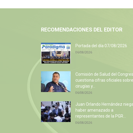
RECOMENDACIONES DEL EDITOR
Portada del día 07/08/2026
06/08/2026
Comisión de Salud del Congre
cuestiona cifras oficiales sobr
cirugías y...
06/08/2026
Juan Orlando Hernández nieg
haber amenazado a
representantes de la PGR...
06/08/2026