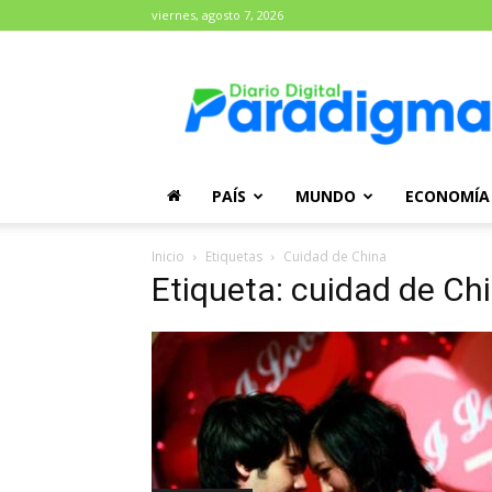
viernes, agosto 7, 2026
Diario
Paradigma
PAÍS
MUNDO
ECONOMÍA
Inicio
Etiquetas
Cuidad de China
Etiqueta: cuidad de Ch