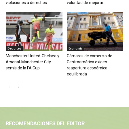
violaciones a derechos...
voluntad de mejorar...
Deportes
Economía
Manchester United-Chelsea y
Cámaras de comercio de
Arsenal-Manchester City,
Centroamérica exigen
semis de la FA Cup
reapertura económica
equilibrada
RECOMENDACIONES DEL EDITOR