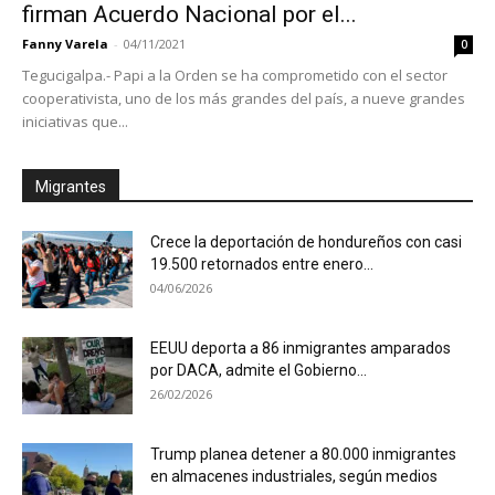
firman Acuerdo Nacional por el...
Fanny Varela
-
04/11/2021
0
Tegucigalpa.- Papi a la Orden se ha comprometido con el sector
cooperativista, uno de los más grandes del país, a nueve grandes
iniciativas que...
Migrantes
Crece la deportación de hondureños con casi
19.500 retornados entre enero...
04/06/2026
EEUU deporta a 86 inmigrantes amparados
por DACA, admite el Gobierno...
26/02/2026
Trump planea detener a 80.000 inmigrantes
en almacenes industriales, según medios