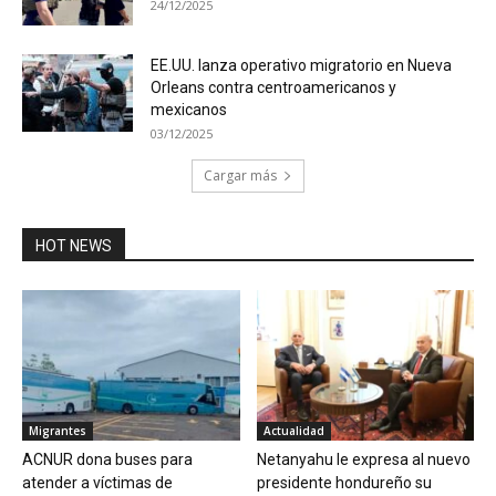
24/12/2025
EE.UU. lanza operativo migratorio en Nueva
Orleans contra centroamericanos y
mexicanos
03/12/2025
Cargar más
HOT NEWS
Migrantes
Actualidad
ACNUR dona buses para
Netanyahu le expresa al nuevo
atender a víctimas de
presidente hondureño su