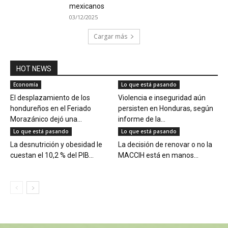
mexicanos
03/12/2025
Cargar más
HOT NEWS
Economía
Lo que está pasando
El desplazamiento de los
Violencia e inseguridad aún
hondureños en el Feriado
persisten en Honduras, según
Morazánico dejó una...
informe de la...
Lo que está pasando
Lo que está pasando
La desnutrición y obesidad le
La decisión de renovar o no la
cuestan el 10,2 % del PIB...
MACCIH está en manos...