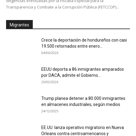
diligencias efectuadas por la Fiscalía Especial para la
Transparencia y Combate a la Corrupción Pública (FETCCOP)...
Migrantes
Crece la deportación de hondureños con casi
19.500 retornados entre enero...
04/06/2026
EEUU deporta a 86 inmigrantes amparados
por DACA, admite el Gobierno...
26/02/2026
Trump planea detener a 80.000 inmigrantes
en almacenes industriales, según medios
24/12/2025
EE.UU. lanza operativo migratorio en Nueva
Orleans contra centroamericanos y