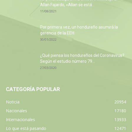
Allan Fajardo, «Allan se está...
11/08/2021
Por primera vez, un hondureño asumirá la
gerencia de la EEH
30/01/2022
¿Qué piensa los hondureños del Coronavirus?
Según el estudio número 79...
27/03/2020
CATEGORÍA POPULAR
Noticia
20954
Nacionales
17180
Internacionales
13933
Lo que está pasando
12471