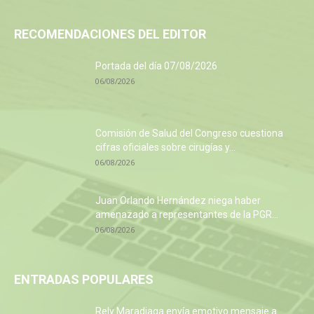
RECOMENDACIONES DEL EDITOR
Portada del día 07/08/2026
06/08/2026
Comisión de Salud del Congreso cuestiona
cifras oficiales sobre cirugías y...
06/08/2026
Juan Orlando Hernández niega haber
amenazado a representantes de la PGR...
06/08/2026
ENTRADAS POPULARES
Rely Maradiaga envía emotivo mensaje a