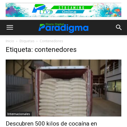
Inicio
Etiquetas
Contenedores
Etiqueta: contenedores
Internacionales
Descubren 500 kilos de cocaína en