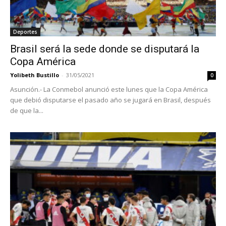
Deportes
Brasil será la sede donde se disputará la
Copa América
Yolibeth Bustillo
-
31/05/2021
0
Asunción.- La Conmebol anunció este lunes que la Copa América
que debió disputarse el pasado año se jugará en Brasil, después
de que la...