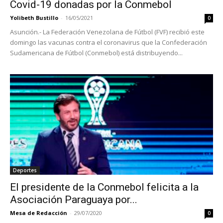
Covid-19 donadas por la Conmebol
Yolibeth Bustillo
-
16/05/2021
0
Asunción.- La Federación Venezolana de Fútbol (FVF) recibió este
domingo las vacunas contra el coronavirus que la Confederación
Sudamericana de Fútbol (Conmebol) está distribuyendo...
Deportes
El presidente de la Conmebol felicita a la
Asociación Paraguaya por...
Mesa de Redacción
-
29/07/2020
0