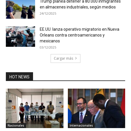
Trump planea detener a 80.000 inmigrantes
en almacenes industriales, según medios
24/12/2025
EE.UU. lanza operativo migratorio en Nueva
Orleans contra centroamericanos y
mexicanos
03/12/2025
Cargar más
HOT NEWS
Nacionales
Internacionales