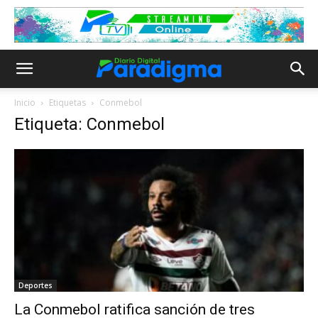
Inicio
Etiquetas
Conmebol
Etiqueta: Conmebol
Deportes
La Conmebol ratifica sanción de tres