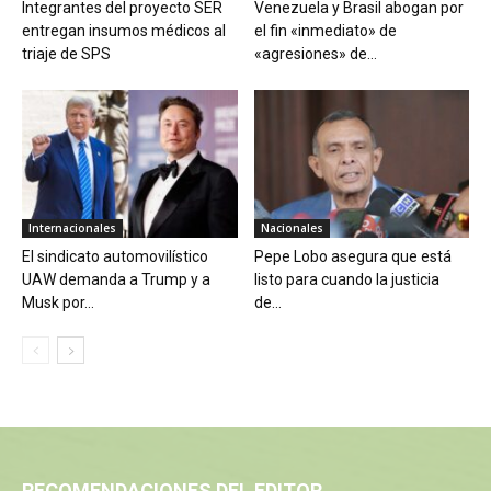
Integrantes del proyecto SER
Venezuela y Brasil abogan por
entregan insumos médicos al
el fin «inmediato» de
triaje de SPS
«agresiones» de...
Internacionales
Nacionales
El sindicato automovilístico
Pepe Lobo asegura que está
UAW demanda a Trump y a
listo para cuando la justicia
Musk por...
de...
RECOMENDACIONES DEL EDITOR