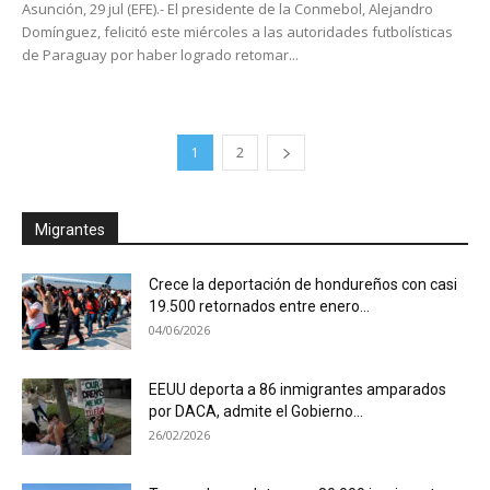
Asunción, 29 jul (EFE).- El presidente de la Conmebol, Alejandro
Domínguez, felicitó este miércoles a las autoridades futbolísticas
de Paraguay por haber logrado retomar...
1
2
Migrantes
Crece la deportación de hondureños con casi
19.500 retornados entre enero...
04/06/2026
EEUU deporta a 86 inmigrantes amparados
por DACA, admite el Gobierno...
26/02/2026