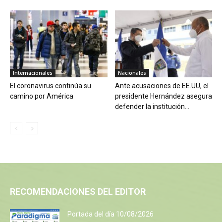
Internacionales
Nacionales
El coronavirus continúa su
Ante acusaciones de EE.UU, el
camino por América
presidente Hernández asegura
defender la institución...
RECOMENDACIONES DEL EDITOR
Portada del día 10/08/2026