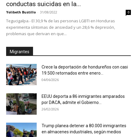
conductas suicidas en la...
Yolibeth Bustillo
-
31/08/2022
0
Tegucigalpa.- El 30,9 % de las personas LGBTI en Honduras
experimenta síntomas de ansiedad y un 28,6 % depresión,
problemas que derivan en que...
Migrantes
Crece la deportación de hondureños con casi
19.500 retornados entre enero...
04/06/2026
EEUU deporta a 86 inmigrantes amparados
por DACA, admite el Gobierno...
26/02/2026
Trump planea detener a 80.000 inmigrantes
en almacenes industriales, según medios