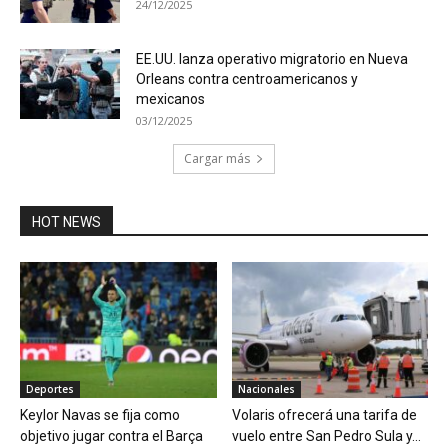
24/12/2025
EE.UU. lanza operativo migratorio en Nueva
Orleans contra centroamericanos y
mexicanos
03/12/2025
Cargar más
HOT NEWS
Deportes
Nacionales
Keylor Navas se fija como
Volaris ofrecerá una tarifa de
objetivo jugar contra el Barça
vuelo entre San Pedro Sula y...