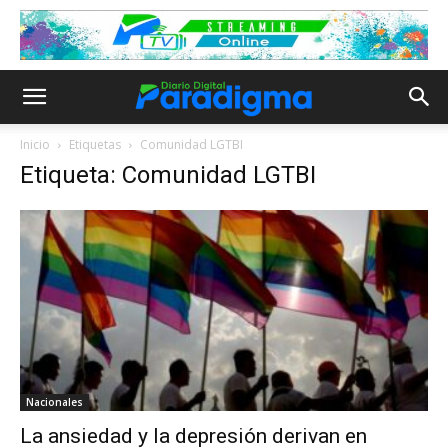
Inicio
Etiquetas
Comunidad LGTBI
Etiqueta: Comunidad LGTBI
Nacionales
La ansiedad y la depresión derivan en