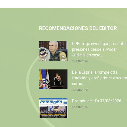
RECOMENDACIONES DEL EDITOR
CPH exige investigar presunta
presiones desde el Poder
Judicial en caso...
07/08/2026
De la Espriella rompe otra
tradición y dará primer discurs
como...
07/08/2026
Portada del día 07/08/2026
06/08/2026