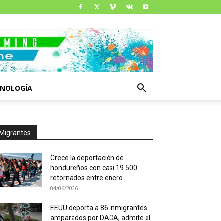
CNOLOGÍA
Migrantes
Crece la deportación de
hondureños con casi 19.500
retornados entre enero...
04/06/2026
EEUU deporta a 86 inmigrantes
amparados por DACA, admite el