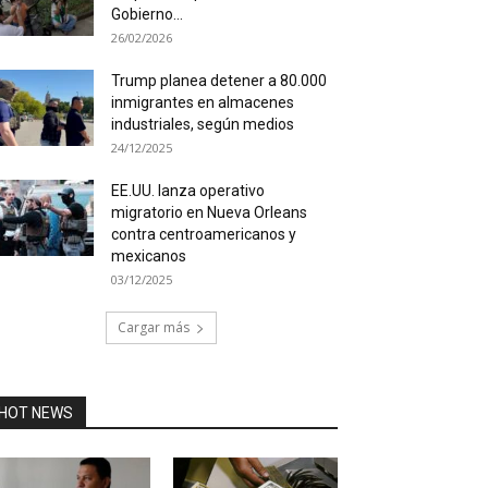
Gobierno...
26/02/2026
Trump planea detener a 80.000
inmigrantes en almacenes
industriales, según medios
24/12/2025
EE.UU. lanza operativo
migratorio en Nueva Orleans
contra centroamericanos y
mexicanos
03/12/2025
Cargar más
HOT NEWS