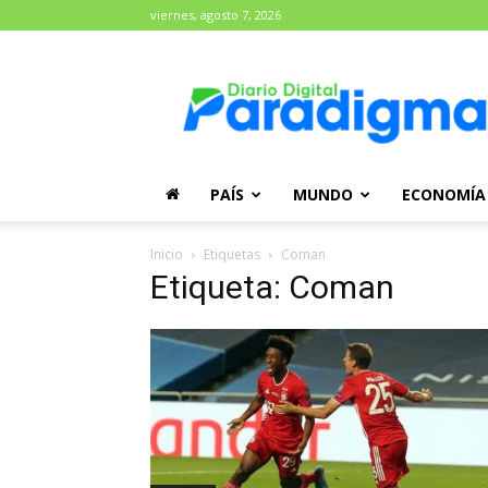
viernes, agosto 7, 2026
Diario
Paradigma
PAÍS
MUNDO
ECONOMÍA
Inicio
Etiquetas
Coman
Etiqueta: Coman