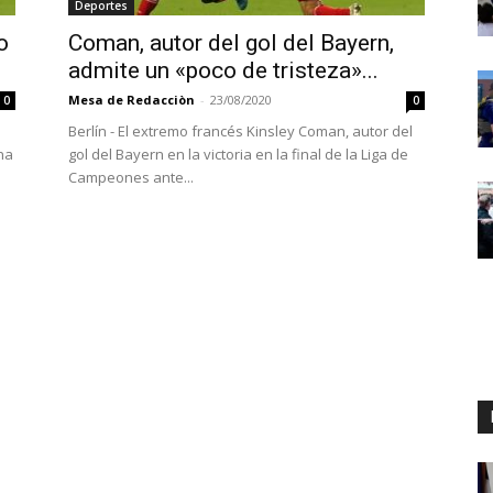
Deportes
o
Coman, autor del gol del Bayern,
admite un «poco de tristeza»...
Mesa de Redacciòn
-
23/08/2020
0
0
Berlín - El extremo francés Kinsley Coman, autor del
na
gol del Bayern en la victoria en la final de la Liga de
Campeones ante...