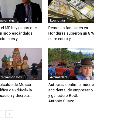
acionales
Economía
 el MP hay casos que
Remesas familiares en
n sido escándalos
Honduras subieron un 8 %
cionales y...
entre enero y...
nternacionales
Actualidad
 alcalde de Moscú
Autopsia confirma muerte
lifica de «difícil» la
accidental de empresario
tuación y decreta...
y ganadero Rodbin
Antonio Suazo...