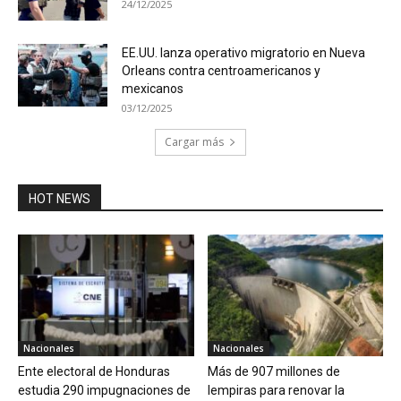
24/12/2025
EE.UU. lanza operativo migratorio en Nueva
Orleans contra centroamericanos y
mexicanos
03/12/2025
Cargar más
HOT NEWS
Nacionales
Nacionales
Ente electoral de Honduras
Más de 907 millones de
estudia 290 impugnaciones de
lempiras para renovar la