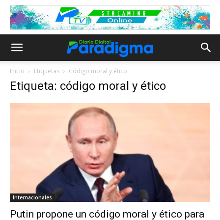
Inicio
Etiquetas
Código moral y ético
Etiqueta: código moral y ético
Internacionales
Putin propone un código moral y ético para