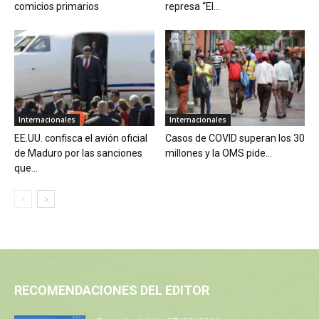
comicios primarios
represa “El...
Internacionales
Internacionales
EE.UU. confisca el avión oficial
Casos de COVID superan los 30
de Maduro por las sanciones
millones y la OMS pide...
que...
RECOMENDACIONES DEL EDITOR