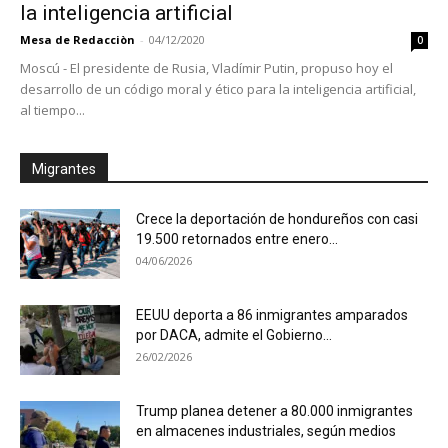
la inteligencia artificial
Mesa de Redacciòn
-
04/12/2020
0
Moscú - El presidente de Rusia, Vladímir Putin, propuso hoy el
desarrollo de un código moral y ético para la inteligencia artificial,
al tiempo...
Migrantes
Crece la deportación de hondureños con casi
19.500 retornados entre enero...
04/06/2026
EEUU deporta a 86 inmigrantes amparados
por DACA, admite el Gobierno...
26/02/2026
Trump planea detener a 80.000 inmigrantes
en almacenes industriales, según medios