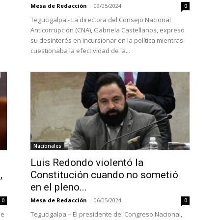
Mesa de Redacción
-
09/05/2024
0
Tegucigalpa.- La directora del Consejo Nacional
Anticorrupción (CNA), Gabriela Castellanos, expresó
su desinterés en incursionar en la política mientras
cuestionaba la efectividad de la...
Nacionales
Luis Redondo violentó la
,
Constitución cuando no sometió
en el pleno...
Mesa de Redacción
-
06/05/2024
0
0
de
Tegucigalpa – El presidente del Congreso Nacional,