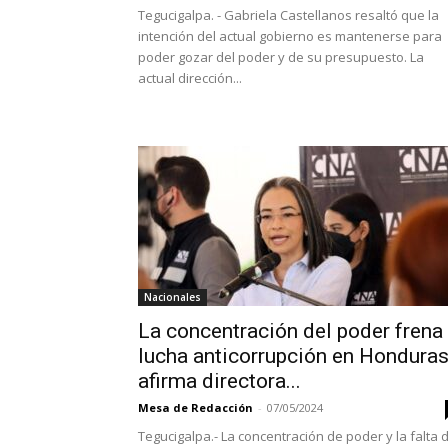
Tegucigalpa. - Gabriela Castellanos resaltó que la
intención del actual gobierno es mantenerse para
poder gozar del poder y de su presupuesto. La
actual dirección...
Nacionales
La concentración del poder frena
lucha anticorrupción en Honduras
afirma directora...
Mesa de Redacción
-
07/05/2024
Tegucigalpa.- La concentración de poder y la falta 