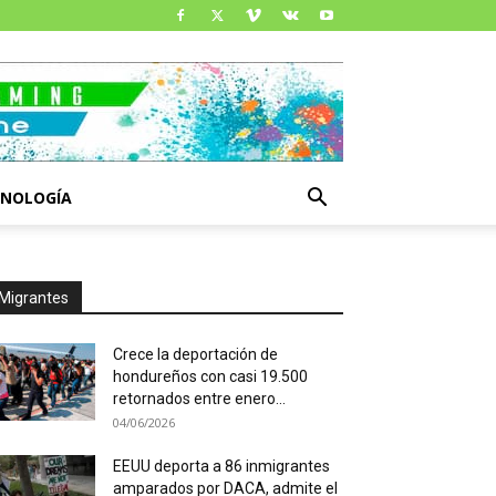
CNOLOGÍA
Migrantes
Crece la deportación de
hondureños con casi 19.500
retornados entre enero...
04/06/2026
EEUU deporta a 86 inmigrantes
amparados por DACA, admite el