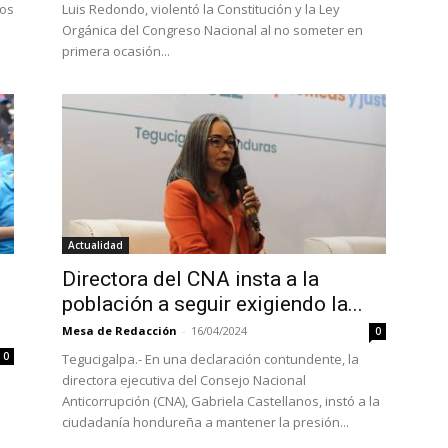
los
Luis Redondo, violentó la Constitución y la Ley
Orgánica del Congreso Nacional al no someter en
primera ocasión...
Actualidad
Directora del CNA insta a la
población a seguir exigiendo la...
Mesa de Redacción
-
16/04/2024
0
0
Tegucigalpa.- En una declaración contundente, la
directora ejecutiva del Consejo Nacional
Anticorrupción (CNA), Gabriela Castellanos, instó a la
ciudadanía hondureña a mantener la presión...