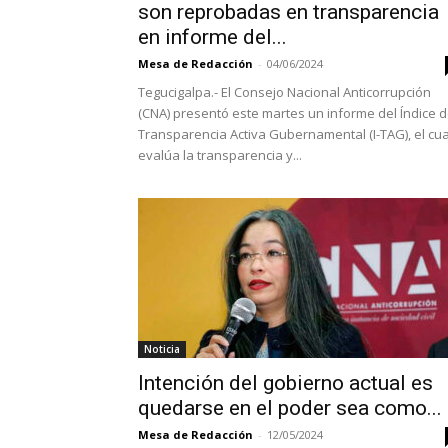
son reprobadas en transparencia
en informe del...
Mesa de Redacción
-
04/06/2024
Tegucigalpa.- El Consejo Nacional Anticorrupción
(CNA) presentó este martes un informe del Índice 
Transparencia Activa Gubernamental (I-TAG), el cua
evalúa la transparencia y...
Noticia
Intención del gobierno actual es
quedarse en el poder sea como...
Mesa de Redacción
-
12/05/2024