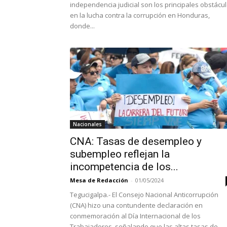
independencia judicial son los principales obstácu
en la lucha contra la corrupción en Honduras,
donde...
Nacionales
CNA: Tasas de desempleo y
subempleo reflejan la
incompetencia de los...
Mesa de Redacción
-
01/05/2024
Tegucigalpa.- El Consejo Nacional Anticorrupción
(CNA) hizo una contundente declaración en
conmemoración al Día Internacional de los
Trabajadores, señalando que las altas tasas de...