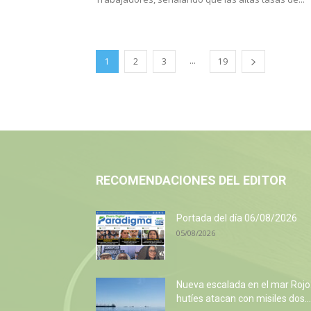
...
1
2
3
19
RECOMENDACIONES DEL EDITOR
Portada del día 06/08/2026
05/08/2026
Nueva escalada en el mar Rojo
hutíes atacan con misiles dos...