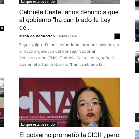
Lo que está pasando
Gabriela Castellanos denuncia que
el gobierno “ha cambiado la Ley
de...
0
Mesa de Redacción
-
04/06/2024
0
Tegucigalpa.- En un contundente pronunciamiento, la
directora ejecutiva del Consejo Nacional
Anticorrupción (CNA), Gabriela Castellanos, señaló
que en el actual Gobierno "han cambiado la...
Lo que está pasando
El gobierno prometió la CICIH, pero