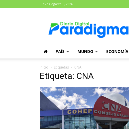
jueves, agosto 6, 2026
Diario
Paradigma
PAÍS
MUNDO
ECONOMÍA
Inicio
Etiquetas
CNA
Etiqueta: CNA