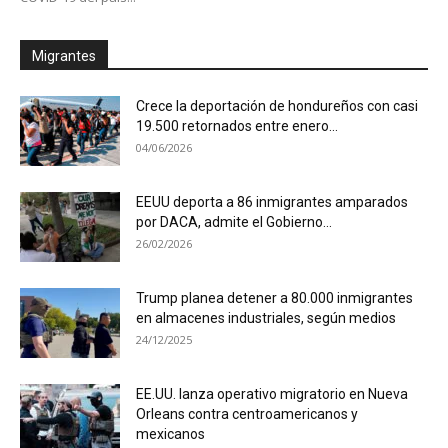
Migrantes
Crece la deportación de hondureños con casi
19.500 retornados entre enero...
04/06/2026
EEUU deporta a 86 inmigrantes amparados
por DACA, admite el Gobierno...
26/02/2026
Trump planea detener a 80.000 inmigrantes
en almacenes industriales, según medios
24/12/2025
EE.UU. lanza operativo migratorio en Nueva
Orleans contra centroamericanos y
mexicanos