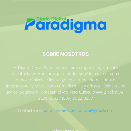
SOBRE NOSOTROS
El Diario Digital Paradigma es una empresa legalmente
constituida en Honduras para poder servirle a usted, con el
más alto nivel de liderazgo en el mercado nacional e
internacional y sobre todo con eficiencia y eficacia. Edificio Los
Jarros Boulevard Morazan el 4to Piso Cubiculo #402 Tel: (504)
2231-3303 / (504) 9522-3307
Contáctanos:
paradigmaencuestadora@gmail.com