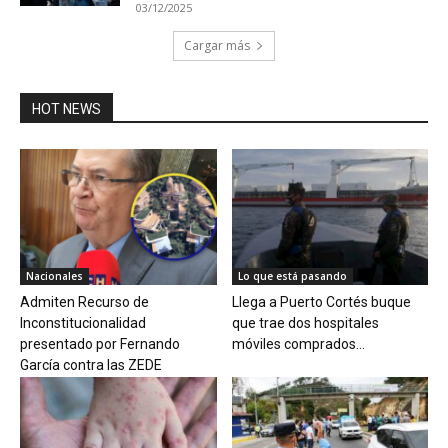
03/12/2025
Cargar más
HOT NEWS
Nacionales
Lo que está pasando
Admiten Recurso de
Llega a Puerto Cortés buque
Inconstitucionalidad
que trae dos hospitales
presentado por Fernando
móviles comprados...
García contra las ZEDE