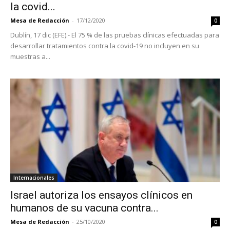
la covid...
Mesa de Redacción
-
17/12/2020
0
Dublín, 17 dic (EFE).- El 75 % de las pruebas clínicas efectuadas para
desarrollar tratamientos contra la covid-19 no incluyen en su
muestras a...
Internacionales
Israel autoriza los ensayos clínicos en
humanos de su vacuna contra...
Mesa de Redacción
-
25/10/2020
0