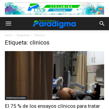
Inicio
Etiquetas
Clinicos
Etiqueta: clinicos
Internacionales
El 75 % de los ensayos clínicos para tratar