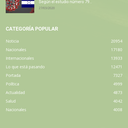
Según el estudio número 79...
27/03/2020
CATEGORÍA POPULAR
Noticia
20954
Nacionales
17180
Internacionales
13933
Lo que está pasando
12471
Portada
7327
Política
4999
Actualidad
4873
Salud
4042
Nacionales
4008