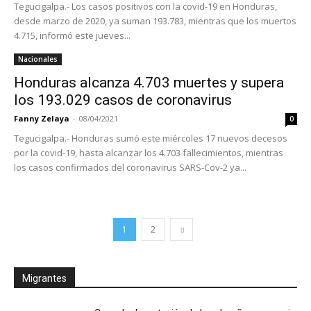
Tegucigalpa.- Los casos positivos con la covid-19 en Honduras,
desde marzo de 2020, ya suman 193.783, mientras que los muertos
4.715, informó este jueves...
Nacionales
Honduras alcanza 4.703 muertes y supera
los 193.029 casos de coronavirus
Fanny Zelaya
-
08/04/2021
0
Tegucigalpa.- Honduras sumó este miércoles 17 nuevos decesos
por la covid-19, hasta alcanzar los 4.703 fallecimientos, mientras
los casos confirmados del coronavirus SARS-Cov-2 ya...
1
2
Migrantes