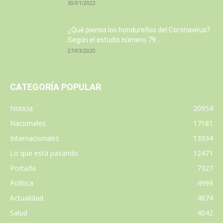
30/01/2022
¿Qué piensa los hondureños del Coronavirus?
Según el estudio número 79...
27/03/2020
CATEGORÍA POPULAR
Noticia
20954
Nacionales
17181
Internacionales
13934
Lo que está pasando
12471
Portada
7327
Política
4999
Actualidad
4874
Salud
4042