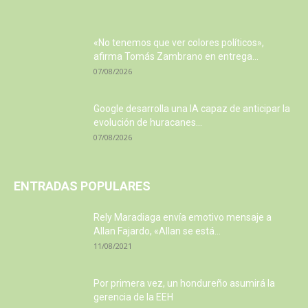
«No tenemos que ver colores políticos»,
afirma Tomás Zambrano en entrega...
07/08/2026
Google desarrolla una IA capaz de anticipar la
evolución de huracanes...
07/08/2026
ENTRADAS POPULARES
Rely Maradiaga envía emotivo mensaje a
Allan Fajardo, «Allan se está...
11/08/2021
Por primera vez, un hondureño asumirá la
gerencia de la EEH