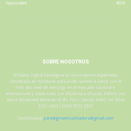
Nacionales
4009
SOBRE NOSOTROS
El Diario Digital Paradigma es una empresa legalmente
constituida en Honduras para poder servirle a usted, con el
más alto nivel de liderazgo en el mercado nacional e
internacional y sobre todo con eficiencia y eficacia. Edificio Los
Jarros Boulevard Morazan el 4to Piso Cubiculo #402 Tel: (504)
2231-3303 / (504) 9522-3307
Contáctanos:
paradigmaencuestadora@gmail.com