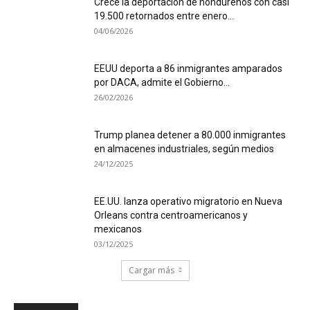
Crece la deportación de hondureños con casi
19.500 retornados entre enero...
04/06/2026
EEUU deporta a 86 inmigrantes amparados
por DACA, admite el Gobierno...
26/02/2026
Trump planea detener a 80.000 inmigrantes
en almacenes industriales, según medios
24/12/2025
EE.UU. lanza operativo migratorio en Nueva
Orleans contra centroamericanos y
mexicanos
03/12/2025
Cargar más