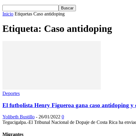
Inicio
Etiquetas
Caso antidoping
Etiqueta: Caso antidoping
Deportes
El futbolista Henry Figueroa gana caso antidoping y q
Yolibeth Bustillo
-
26/01/2022
0
Tegucigalpa.-El Tribunal Nacional de Dopaje de Costa Rica ha enviado
Migrantes