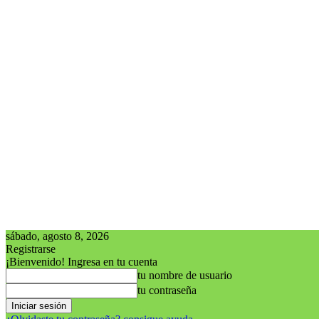
sábado, agosto 8, 2026
Registrarse
¡Bienvenido! Ingresa en tu cuenta
tu nombre de usuario
tu contraseña