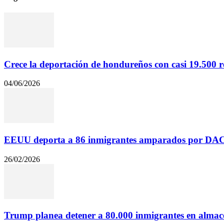
Crece la deportación de hondureños con casi 19.500 re
04/06/2026
EEUU deporta a 86 inmigrantes amparados por DACA
26/02/2026
Trump planea detener a 80.000 inmigrantes en almace