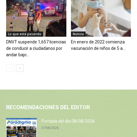
Lo que está pasando
Noticia
DNVT suspende 1,657 licencias
En enero de 2022 comienza
de conducir a ciudadanos por
vacunación de niños de 5 a...
andar bajo...
RECOMENDACIONES DEL EDITOR
Portada del día 08/08/2026
07/08/2026