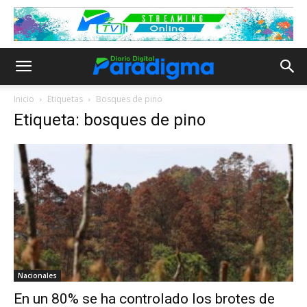
Inicio
Etiquetas
Bosques de pino
Etiqueta: bosques de pino
Nacionales
En un 80% se ha controlado los brotes de