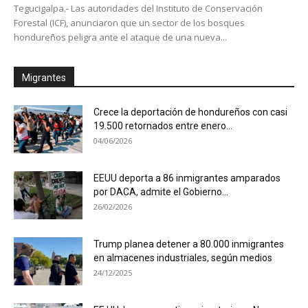
Tegucigalpa.- Las autoridades del Instituto de Conservación
Forestal (ICF), anunciaron que un sector de los bosques
hondureños peligra ante el ataque de una nueva...
Migrantes
Crece la deportación de hondureños con casi
19.500 retornados entre enero...
04/06/2026
EEUU deporta a 86 inmigrantes amparados
por DACA, admite el Gobierno...
26/02/2026
Trump planea detener a 80.000 inmigrantes
en almacenes industriales, según medios
24/12/2025