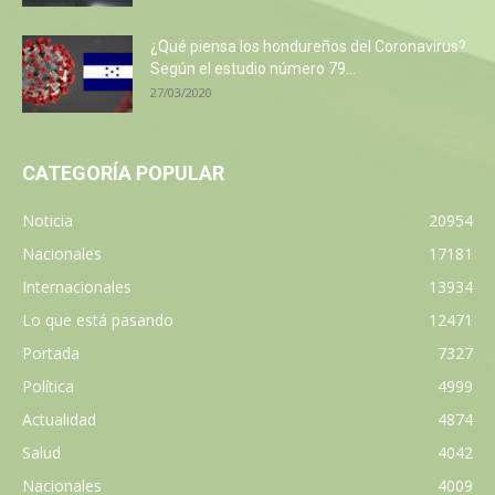
¿Qué piensa los hondureños del Coronavirus?
Según el estudio número 79...
27/03/2020
CATEGORÍA POPULAR
Noticia
20954
Nacionales
17181
Internacionales
13934
Lo que está pasando
12471
Portada
7327
Política
4999
Actualidad
4874
Salud
4042
Nacionales
4009