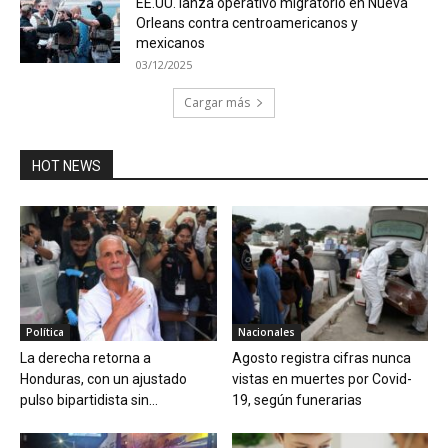
EE.UU. lanza operativo migratorio en Nueva
Orleans contra centroamericanos y
mexicanos
03/12/2025
Cargar más
HOT NEWS
Política
Nacionales
La derecha retorna a
Agosto registra cifras nunca
Honduras, con un ajustado
vistas en muertes por Covid-
pulso bipartidista sin...
19, según funerarias