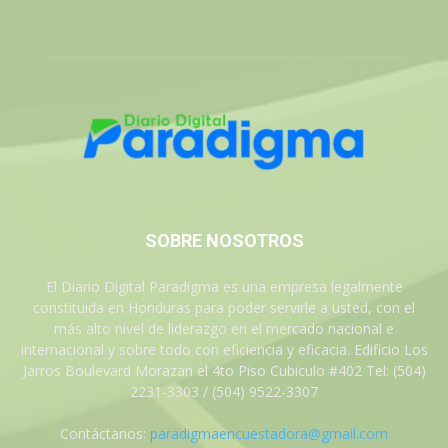
SOBRE NOSOTROS
El Diario Digital Paradigma es una empresa legalmente
constituida en Honduras para poder servirle a usted, con el
más alto nivel de liderazgo en el mercado nacional e
internacional y sobre todo con eficiencia y eficacia. Edificio Los
Jarros Boulevard Morazan el 4to Piso Cubiculo #402 Tel: (504)
2231-3303 / (504) 9522-3307
Contáctanos:
paradigmaencuestadora@gmail.com